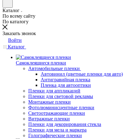
Каталог
По всему сайту
По каталогу
Заказать звонок
Войти
Каталог
Самоклеящиеся пленки
Автомобильные пленки
Автовинил (цветные пленки для авто)
Антигравийная пленка
Пленка для автооптики
Пленки для аппликаций
Пленки для световой рекламы
Монтажные пленки
Фотолюминисцентные пленки
Светоотражающие пленки
Витражные пленки
Пленки для декорирования стекла
Пленки для мела и маркера
Голографические пленки