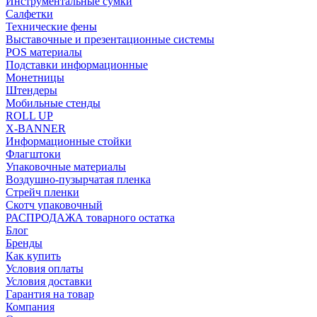
Инструментальные сумки
Салфетки
Технические фены
Выставочные и презентационные системы
POS материалы
Подставки информационные
Монетницы
Штендеры
Мобильные стенды
ROLL UP
X-BANNER
Информационные стойки
Флагштоки
Упаковочные материалы
Воздушно-пузырчатая пленка
Стрейч пленки
Скотч упаковочный
РАСПРОДАЖА товарного остатка
Блог
Бренды
Как купить
Условия оплаты
Условия доставки
Гарантия на товар
Компания