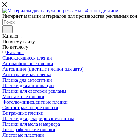
Интернет-магазин материалов для производства рекламных ко
Каталог
По всему сайту
По каталогу
Каталог
Самоклеящиеся пленки
Автомобильные пленки
Автовинил (цветные пленки для авто)
Антигравийная пленка
Пленка для автооптики
Пленки для аппликаций
Пленки для световой рекламы
Монтажные пленки
Фотолюминисцентные пленки
Светоотражающие пленки
Витражные пленки
Пленки для декорирования стекла
Пленки для мела и маркера
Голографические пленки
Листовые пластики