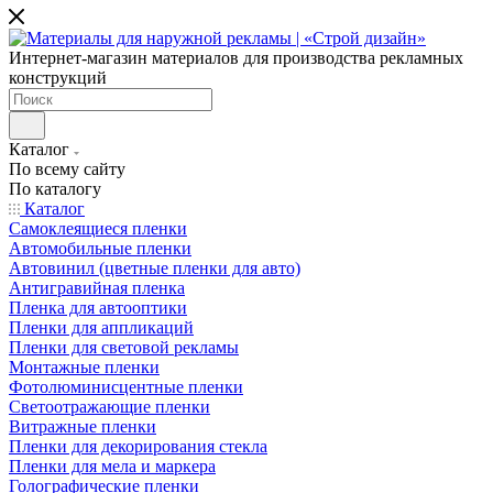
Интернет-магазин материалов для производства рекламных
конструкций
Каталог
По всему сайту
По каталогу
Каталог
Самоклеящиеся пленки
Автомобильные пленки
Автовинил (цветные пленки для авто)
Антигравийная пленка
Пленка для автооптики
Пленки для аппликаций
Пленки для световой рекламы
Монтажные пленки
Фотолюминисцентные пленки
Светоотражающие пленки
Витражные пленки
Пленки для декорирования стекла
Пленки для мела и маркера
Голографические пленки