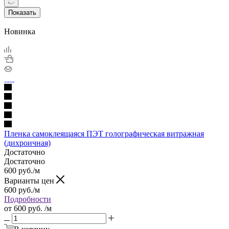
Показать
Новинка
Пленка самоклеящаяся ПЭТ голографическая витражная
(дихроичная)
Достаточно
Достаточно
600
руб.
/м
Варианты цен
600
руб.
/м
Подробности
от
600 руб.
/м