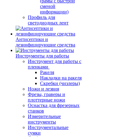
(рамы с быстрой
сменой
информации)
Профиль для
светодиодных лент
Антисептики и
дезинфицирующие средства
Инструменты для работы
Инструмент для работы с
пленками
Ракеля
Накладки на ракеля
Скребки (чизлеры)
Ножи и лезвия
Фрезы, граверы и
плоттерные ножи
Оснастка для фрезерных
станков
Измерительные
инструменты
Инструментальные
сумки