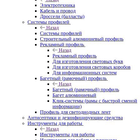
Электротехника
Кабель и провод
Дроссели (балласты)
Системы профилей
Назад
Системы профилей
Строительный алюминиевый профиль
Рекламный профиль
Назад
Рекламный профиль
Для изготовления световых букв
Для изготовления световых коробов
Для информационных систем
Багетный (рамочный) профиль
Назад
Багетный (рамочный) профиль
Багет алюминиевый
Клик-системы (рамы с быстрой сменой
информации)
Профиль для светодиодных лент
Антисептики и дезинфицирующие средства
Инструменты для работы
Назад
Инструменты для работы