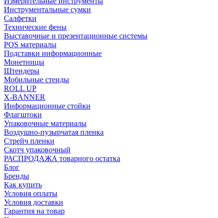
Измерительные инструменты
Инструментальные сумки
Салфетки
Технические фены
Выставочные и презентационные системы
POS материалы
Подставки информационные
Монетницы
Штендеры
Мобильные стенды
ROLL UP
X-BANNER
Информационные стойки
Флагштоки
Упаковочные материалы
Воздушно-пузырчатая пленка
Стрейч пленки
Скотч упаковочный
РАСПРОДАЖА товарного остатка
Блог
Бренды
Как купить
Условия оплаты
Условия доставки
Гарантия на товар