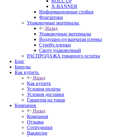
ROLL UP
X-BANNER
Информационные стойки
Флагштоки
Упаковочные материалы
Назад
Упаковочные материалы
Воздушно-пузырчатая пленка
Стрейч пленки
Скотч упаковочный
РАСПРОДАЖА товарного остатка
Блог
Бренды
Как купить
Назад
Как купить
Условия оплаты
Условия доставки
Гарантия на товар
Компания
Назад
Компания
Отзывы
Сотрудники
Вакансии