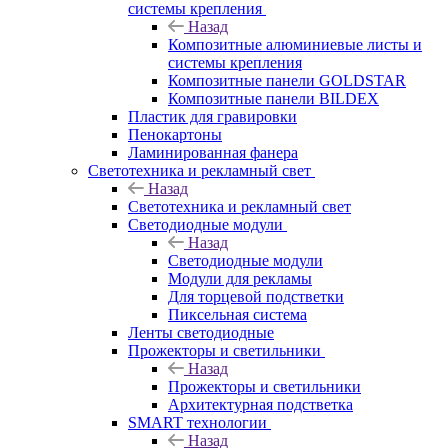
системы крепления
Назад
Композитные алюминиевые листы и
системы крепления
Композитные панели GOLDSTAR
Композитные панели BILDEX
Пластик для гравировки
Пенокартоны
Ламинированная фанера
Светотехника и рекламный свет
Назад
Светотехника и рекламный свет
Светодиодные модули
Назад
Светодиодные модули
Модули для рекламы
Для торцевой подстветки
Пиксельная система
Ленты светодиодные
Прожекторы и светильники
Назад
Прожекторы и светильники
Архитектурная подстветка
SMART технологии
Назад