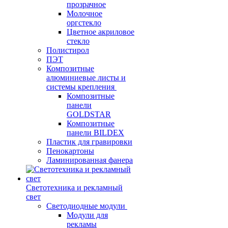
прозрачное
Молочное
оргстекло
Цветное акриловое
стекло
Полистирол
ПЭТ
Композитные
алюминиевые листы и
системы крепления
Композитные
панели
GOLDSTAR
Композитные
панели BILDEX
Пластик для гравировки
Пенокартоны
Ламинированная фанера
Светотехника и рекламный
свет
Светодиодные модули
Модули для
рекламы