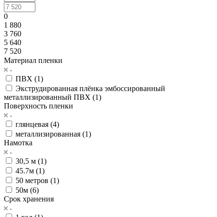
0
1 880
3 760
5 640
7 520
Материал пленки
ПВХ (
1
)
Экструдированная плёнка эмбоссированный
металлизированный ПВХ (
1
)
Поверхность пленки
глянцевая (
4
)
металлизированная (
1
)
Намотка
30,5 м (
1
)
45.7м (
1
)
50 метров (
1
)
50м (
6
)
Срок хранения