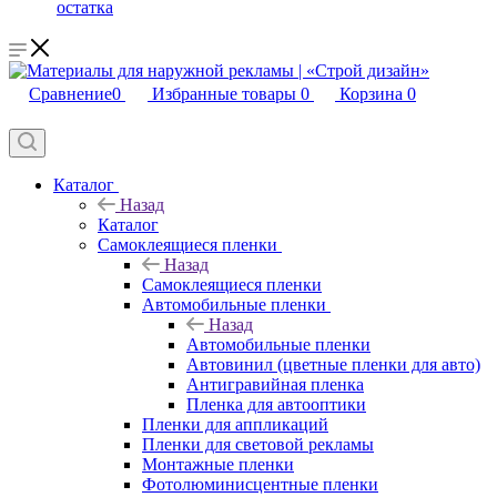
остатка
Сравнение
0
Избранные товары
0
Корзина
0
Каталог
Назад
Каталог
Самоклеящиеся пленки
Назад
Самоклеящиеся пленки
Автомобильные пленки
Назад
Автомобильные пленки
Автовинил (цветные пленки для авто)
Антигравийная пленка
Пленка для автооптики
Пленки для аппликаций
Пленки для световой рекламы
Монтажные пленки
Фотолюминисцентные пленки