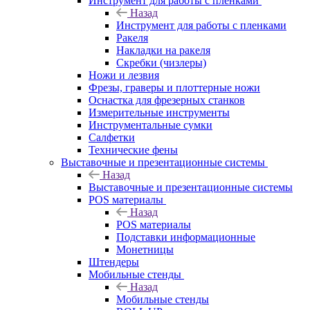
Инструмент для работы с пленками
Назад
Инструмент для работы с пленками
Ракеля
Накладки на ракеля
Скребки (чизлеры)
Ножи и лезвия
Фрезы, граверы и плоттерные ножи
Оснастка для фрезерных станков
Измерительные инструменты
Инструментальные сумки
Салфетки
Технические фены
Выставочные и презентационные системы
Назад
Выставочные и презентационные системы
POS материалы
Назад
POS материалы
Подставки информационные
Монетницы
Штендеры
Мобильные стенды
Назад
Мобильные стенды