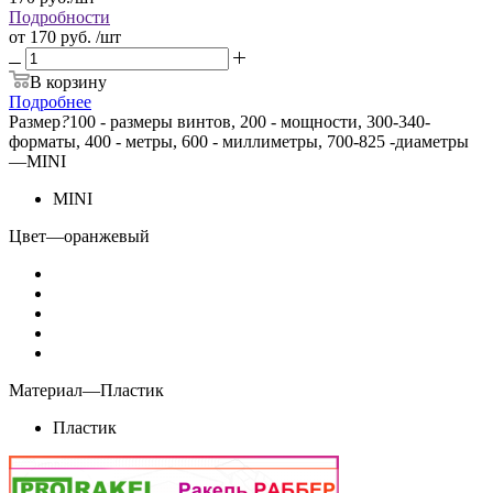
Подробности
от
170 руб.
/шт
В корзину
Подробнее
Размер
?
100 - размеры винтов, 200 - мощности, 300-340-
форматы, 400 - метры, 600 - миллиметры, 700-825 -диаметры
—
MINI
MINI
Цвет
—
оранжевый
Материал
—
Пластик
Пластик