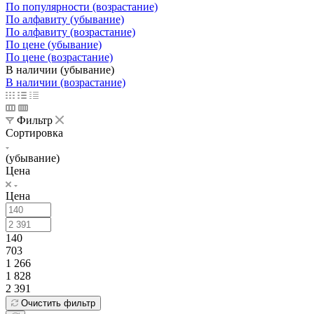
По популярности (возрастание)
По алфавиту (убывание)
По алфавиту (возрастание)
По цене (убывание)
По цене (возрастание)
В наличии (убывание)
В наличии (возрастание)
Фильтр
Сортировка
(убывание)
Цена
Цена
140
703
1 266
1 828
2 391
Очистить фильтр