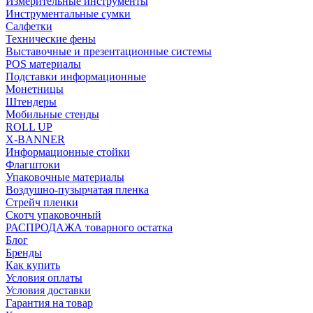
Измерительные инструменты
Инструментальные сумки
Салфетки
Технические фены
Выставочные и презентационные системы
POS материалы
Подставки информационные
Монетницы
Штендеры
Мобильные стенды
ROLL UP
X-BANNER
Информационные стойки
Флагштоки
Упаковочные материалы
Воздушно-пузырчатая пленка
Стрейч пленки
Скотч упаковочный
РАСПРОДАЖА товарного остатка
Блог
Бренды
Как купить
Условия оплаты
Условия доставки
Гарантия на товар