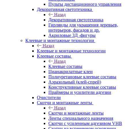
Пульты дистанционного управления
Декоративная светотехника
Назад
Декоративная светотехника
Гирлянды для украшения деревьев,
интерьеров, фасадов и др.
Акриловые 3Д -фигуры
Клеевые и монтажные технологии
Назад
Клеевые и монтажные технологии
Клеевые составы
Назад
Клеевые составы
Цианакрилатные клеи
Полиуретановые клеевые составы
Аэразольный (клей-спрей)
Конструктивные клеевые составы
Праймеры и усилители адгезии
Очистители
Скотчи и монтажные ленты
Назад
Скотчи и монтажные ленты
Ленты специального назначения
Скотчи с усиленным адгезивом VHB
Скотчи на вспененном основании