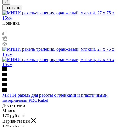
Показать
Новинка
МИНИ ракель для работы с пленками и пластичными
материалами PRORakel
Достаточно
Много
170
руб.
/шт
Варианты цен
170
руб.
/шт