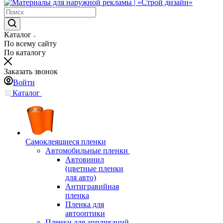
Каталог
По всему сайту
По каталогу
Заказать звонок
Войти
Каталог
Самоклеящиеся пленки
Автомобильные пленки
Автовинил
(цветные пленки
для авто)
Антигравийная
пленка
Пленка для
автооптики
Пленки для аппликаций