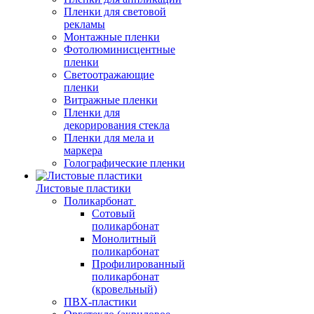
Пленки для световой
рекламы
Монтажные пленки
Фотолюминисцентные
пленки
Светоотражающие
пленки
Витражные пленки
Пленки для
декорирования стекла
Пленки для мела и
маркера
Голографические пленки
Листовые пластики
Поликарбонат
Сотовый
поликарбонат
Монолитный
поликарбонат
Профилированный
поликарбонат
(кровельный)
ПВХ-пластики