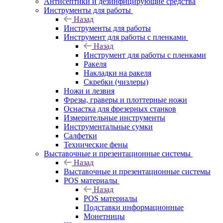
Антисептики и дезинфицирующие средства
Инструменты для работы
Назад
Инструменты для работы
Инструмент для работы с пленками
Назад
Инструмент для работы с пленками
Ракеля
Накладки на ракеля
Скребки (чизлеры)
Ножи и лезвия
Фрезы, граверы и плоттерные ножи
Оснастка для фрезерных станков
Измерительные инструменты
Инструментальные сумки
Салфетки
Технические фены
Выставочные и презентационные системы
Назад
Выставочные и презентационные системы
POS материалы
Назад
POS материалы
Подставки информационные
Монетницы