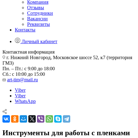
Компания
Отзывы
Сотрудники
Вакансии
Реквизиты
Контакты
Личный кабинет
Контактная информация
г. Нижний Новгород, Московское шоссе 52, к7 (территория
ГМЗ)
Пн. – Пт.: с 9:00 до 18:00
Сб.: с 10:00 до 15:00
art-tim@mail.ru
Viber
Viber
WhatsApp
Инструменты для работы с пленками