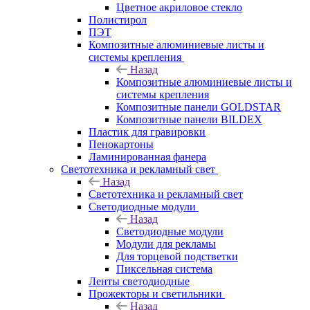
Цветное акриловое стекло
Полистирол
ПЭТ
Композитные алюминиевые листы и
системы крепления
Назад
Композитные алюминиевые листы и
системы крепления
Композитные панели GOLDSTAR
Композитные панели BILDEX
Пластик для гравировки
Пенокартоны
Ламинированная фанера
Светотехника и рекламный свет
Назад
Светотехника и рекламный свет
Светодиодные модули
Назад
Светодиодные модули
Модули для рекламы
Для торцевой подстветки
Пиксельная система
Ленты светодиодные
Прожекторы и светильники
Назад