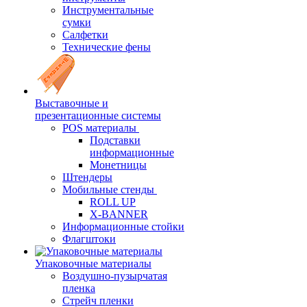
Инструментальные
сумки
Салфетки
Технические фены
Выставочные и
презентационные системы
POS материалы
Подставки
информационные
Монетницы
Штендеры
Мобильные стенды
ROLL UP
X-BANNER
Информационные стойки
Флагштоки
Упаковочные материалы
Воздушно-пузырчатая
пленка
Стрейч пленки