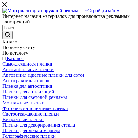
Интернет-магазин материалов для производства рекламных
конструкций
Каталог
По всему сайту
По каталогу
Каталог
Самоклеящиеся пленки
Автомобильные пленки
Автовинил (цветные пленки для авто)
Антигравийная пленка
Пленка для автооптики
Пленки для аппликаций
Пленки для световой рекламы
Монтажные пленки
Фотолюминисцентные пленки
Светоотражающие пленки
Витражные пленки
Пленки для декорирования стекла
Пленки для мела и маркера
Голографические пленки