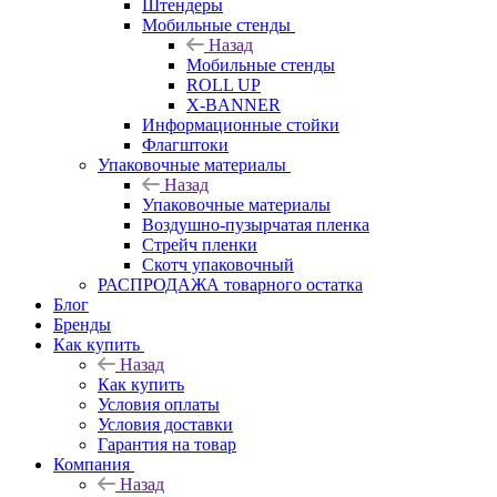
Штендеры
Мобильные стенды
Назад
Мобильные стенды
ROLL UP
X-BANNER
Информационные стойки
Флагштоки
Упаковочные материалы
Назад
Упаковочные материалы
Воздушно-пузырчатая пленка
Стрейч пленки
Скотч упаковочный
РАСПРОДАЖА товарного остатка
Блог
Бренды
Как купить
Назад
Как купить
Условия оплаты
Условия доставки
Гарантия на товар
Компания
Назад