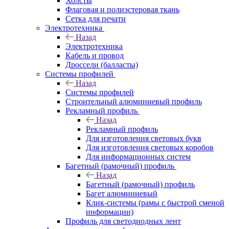
Холсты
Флаговая и полиэстеровая ткань
Сетка для печати
Электротехника
Назад
Электротехника
Кабель и провод
Дроссели (балласты)
Системы профилей
Назад
Системы профилей
Строительный алюминиевый профиль
Рекламный профиль
Назад
Рекламный профиль
Для изготовления световых букв
Для изготовления световых коробов
Для информационных систем
Багетный (рамочный) профиль
Назад
Багетный (рамочный) профиль
Багет алюминиевый
Клик-системы (рамы с быстрой сменой
информации)
Профиль для светодиодных лент