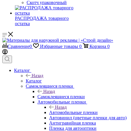
Скотч упаковочный
РАСПРОДАЖА товарного
остатка
Сравнение
0
Избранные товары
0
Корзина
0
Каталог
Назад
Каталог
Самоклеящиеся пленки
Назад
Самоклеящиеся пленки
Автомобильные пленки
Назад
Автомобильные пленки
Автовинил (цветные пленки для авто)
Антигравийная пленка
Пленка для автооптики