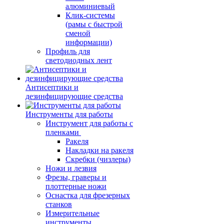
алюминиевый
Клик-системы
(рамы с быстрой
сменой
информации)
Профиль для
светодиодных лент
Антисептики и
дезинфицирующие средства
Инструменты для работы
Инструмент для работы с
пленками
Ракеля
Накладки на ракеля
Скребки (чизлеры)
Ножи и лезвия
Фрезы, граверы и
плоттерные ножи
Оснастка для фрезерных
станков
Измерительные
инструменты