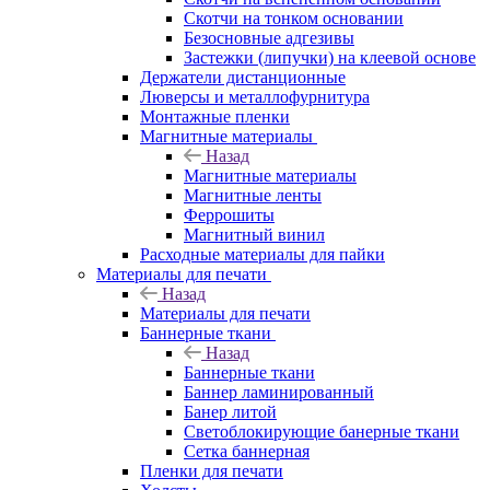
Скотчи на тонком основании
Безосновные адгезивы
Застежки (липучки) на клеевой основе
Держатели дистанционные
Люверсы и металлофурнитура
Монтажные пленки
Магнитные материалы
Назад
Магнитные материалы
Магнитные ленты
Феррошиты
Магнитный винил
Расходные материалы для пайки
Материалы для печати
Назад
Материалы для печати
Баннерные ткани
Назад
Баннерные ткани
Баннер ламинированный
Банер литой
Светоблокирующие банерные ткани
Сетка баннерная
Пленки для печати