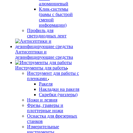
алюминиевый
Клик-системы
(рамы с быстрой
сменой
информации)
Профиль для
светодиодных лент
Антисептики и
дезинфицирующие средства
Инструменты для работы
Инструмент для работы с
пленками
Ракеля
Накладки на ракеля
Скребки (чизлеры)
Ножи и лезвия
Фрезы, граверы и
плоттерные ножи
Оснастка для фрезерных
станков
Измерительные
инструменты