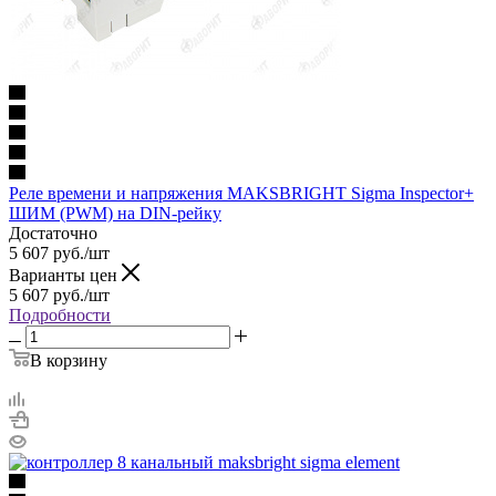
Реле времени и напряжения MAKSBRIGHT Sigma Inspector+
ШИМ (PWM) на DIN-рейку
Достаточно
5 607
руб.
/шт
Варианты цен
5 607
руб.
/шт
Подробности
В корзину