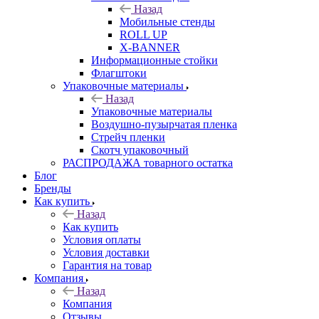
Назад
Мобильные стенды
ROLL UP
X-BANNER
Информационные стойки
Флагштоки
Упаковочные материалы
Назад
Упаковочные материалы
Воздушно-пузырчатая пленка
Стрейч пленки
Скотч упаковочный
РАСПРОДАЖА товарного остатка
Блог
Бренды
Как купить
Назад
Как купить
Условия оплаты
Условия доставки
Гарантия на товар
Компания
Назад
Компания
Отзывы