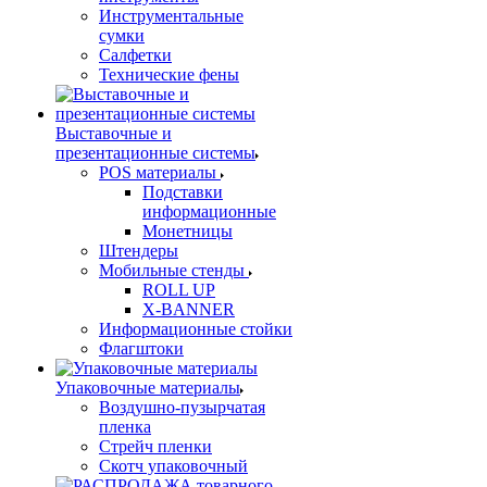
Инструментальные
сумки
Салфетки
Технические фены
Выставочные и
презентационные системы
POS материалы
Подставки
информационные
Монетницы
Штендеры
Мобильные стенды
ROLL UP
X-BANNER
Информационные стойки
Флагштоки
Упаковочные материалы
Воздушно-пузырчатая
пленка
Стрейч пленки
Скотч упаковочный