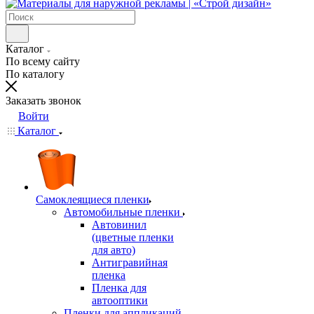
Каталог
По всему сайту
По каталогу
Заказать звонок
Войти
Каталог
Самоклеящиеся пленки
Автомобильные пленки
Автовинил
(цветные пленки
для авто)
Антигравийная
пленка
Пленка для
автооптики
Пленки для аппликаций