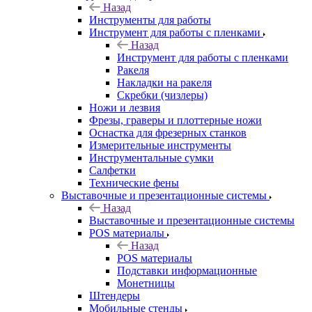
Назад
Инструменты для работы
Инструмент для работы с пленками
Назад
Инструмент для работы с пленками
Ракеля
Накладки на ракеля
Скребки (чизлеры)
Ножи и лезвия
Фрезы, граверы и плоттерные ножи
Оснастка для фрезерных станков
Измерительные инструменты
Инструментальные сумки
Салфетки
Технические фены
Выставочные и презентационные системы
Назад
Выставочные и презентационные системы
POS материалы
Назад
POS материалы
Подставки информационные
Монетницы
Штендеры
Мобильные стенды