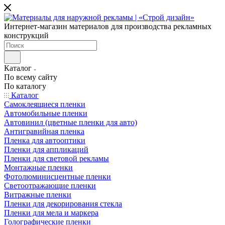
Интернет-магазин материалов для производства рекламных
конструкций
Каталог
По всему сайту
По каталогу
Каталог
Самоклеящиеся пленки
Автомобильные пленки
Автовинил (цветные пленки для авто)
Антигравийная пленка
Пленка для автооптики
Пленки для аппликаций
Пленки для световой рекламы
Монтажные пленки
Фотолюминисцентные пленки
Светоотражающие пленки
Витражные пленки
Пленки для декорирования стекла
Пленки для мела и маркера
Голографические пленки