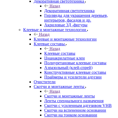
Декоративная светотехника
Назад
Декоративная светотехника
Гирлянды для украшения деревьев,
интерьеров, фасадов и др.
Акриловые 3Д -фигуры
Клеевые и монтажные технологии
Назад
Клеевые и монтажные технологии
Клеевые составы
Назад
Клеевые составы
Цианакрилатные клеи
Полиуретановые клеевые составы
Аэразольный (клей-спрей)
Конструктивные клеевые составы
Праймеры и усилители адгезии
Очистители
Скотчи и монтажные ленты
Назад
Скотчи и монтажные ленты
Ленты специального назначения
Скотчи с усиленным адгезивом VHB
Скотчи на вспененном основании
Скотчи на тонком основании