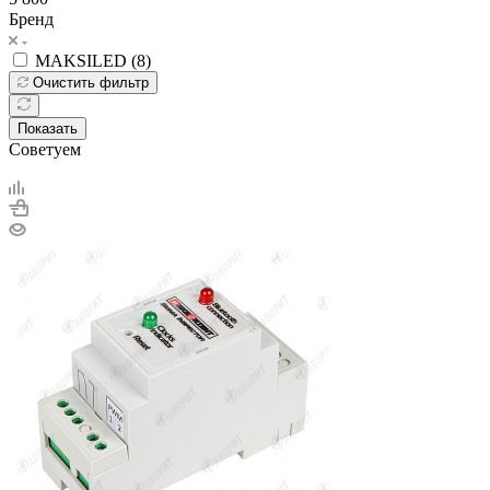
Бренд
MAKSILED (
8
)
Очистить фильтр
Показать
Советуем