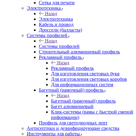
Сетка для печати
Электротехника
Назад
Электротехника
Кабель и провод
Дроссели (балласты)
Системы профилей
Назад
Системы профилей
Строительный алюминиевый профиль
Рекламный профиль
Назад
Рекламный профиль
Для изготовления световых букв
Для изготовления световых коробов
Для информационных систем
Багетный (рамочный) профиль
Назад
Багетный (рамочный) профиль
Багет алюминиевый
Клик-системы (рамы с быстрой сменой
информации)
Профиль для светодиодных лент
Антисептики и дезинфицирующие средства
Инструменты для работы