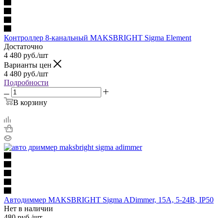
Контроллер 8-канальный MAKSBRIGHT Sigma Element
Достаточно
4 480
руб.
/шт
Варианты цен
4 480
руб.
/шт
Подробности
В корзину
Автодиммер MAKSBRIGHT Sigma ADimmer, 15А, 5-24В, IP50
Нет в наличии
480
руб.
/шт