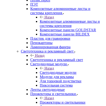
Полистирол
ПЭТ
Композитные алюминиевые листы и
системы крепления
Назад
Композитные алюминиевые листы и
системы крепления
Композитные панели GOLDSTAR
Композитные панели BILDEX
Пластик для гравировки
Пенокартоны
Ламинированная фанера
Светотехника и рекламный свет
Назад
Светотехника и рекламный свет
Светодиодные модули
Назад
Светодиодные модули
Модули для рекламы
Для торцевой подстветки
Пиксельная система
Ленты светодиодные
Прожекторы и светильники
Назад
Прожекторы и светильники