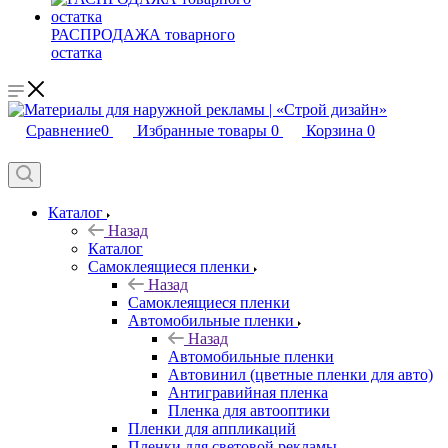
РАСПРОДАЖА товарного
остатка
Сравнение
0
Избранные товары
0
Корзина
0
Каталог
Назад
Каталог
Самоклеящиеся пленки
Назад
Самоклеящиеся пленки
Автомобильные пленки
Назад
Автомобильные пленки
Автовинил (цветные пленки для авто)
Антигравийная пленка
Пленка для автооптики
Пленки для аппликаций
Пленки для световой рекламы