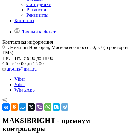
Сотрудники
Вакансии
Реквизиты
Контакты
Личный кабинет
Контактная информация
г. Нижний Новгород, Московское шоссе 52, к7 (территория
ГМЗ)
Пн. – Пт.: с 9:00 до 18:00
Сб.: с 10:00 до 15:00
art-tim@mail.ru
Viber
Viber
WhatsApp
MAKSIBRIGHT - премиум
контроллеры