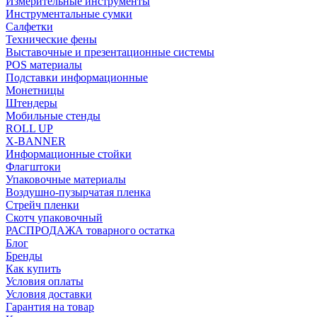
Измерительные инструменты
Инструментальные сумки
Салфетки
Технические фены
Выставочные и презентационные системы
POS материалы
Подставки информационные
Монетницы
Штендеры
Мобильные стенды
ROLL UP
X-BANNER
Информационные стойки
Флагштоки
Упаковочные материалы
Воздушно-пузырчатая пленка
Стрейч пленки
Скотч упаковочный
РАСПРОДАЖА товарного остатка
Блог
Бренды
Как купить
Условия оплаты
Условия доставки
Гарантия на товар