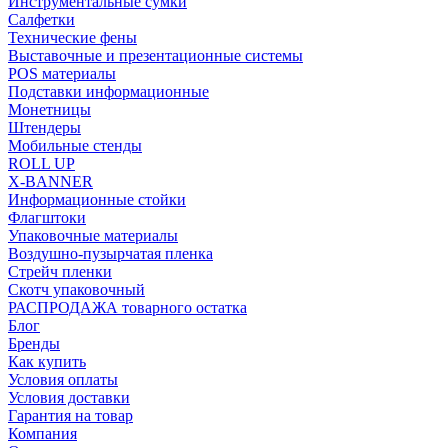
Инструментальные сумки
Салфетки
Технические фены
Выставочные и презентационные системы
POS материалы
Подставки информационные
Монетницы
Штендеры
Мобильные стенды
ROLL UP
X-BANNER
Информационные стойки
Флагштоки
Упаковочные материалы
Воздушно-пузырчатая пленка
Стрейч пленки
Скотч упаковочный
РАСПРОДАЖА товарного остатка
Блог
Бренды
Как купить
Условия оплаты
Условия доставки
Гарантия на товар
Компания