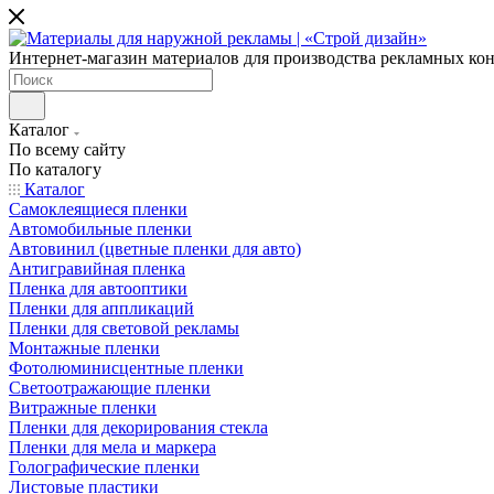
Интернет-магазин материалов для производства рекламных ко
Каталог
По всему сайту
По каталогу
Каталог
Самоклеящиеся пленки
Автомобильные пленки
Автовинил (цветные пленки для авто)
Антигравийная пленка
Пленка для автооптики
Пленки для аппликаций
Пленки для световой рекламы
Монтажные пленки
Фотолюминисцентные пленки
Светоотражающие пленки
Витражные пленки
Пленки для декорирования стекла
Пленки для мела и маркера
Голографические пленки
Листовые пластики