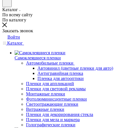
Каталог
По всему сайту
По каталогу
Заказать звонок
Войти
Каталог
Самоклеящиеся пленки
Автомобильные пленки
Автовинил (цветные пленки для авто)
Антигравийная пленка
Пленка для автооптики
Пленки для аппликаций
Пленки для световой рекламы
Монтажные пленки
Фотолюминисцентные пленки
Светоотражающие пленки
Витражные пленки
Пленки для декорирования стекла
Пленки для мела и маркера
Голографические пленки