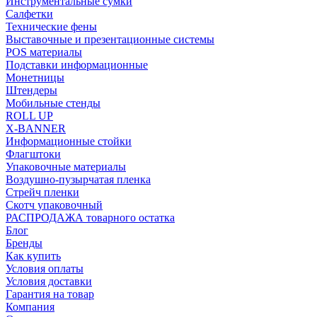
Инструментальные сумки
Салфетки
Технические фены
Выставочные и презентационные системы
POS материалы
Подставки информационные
Монетницы
Штендеры
Мобильные стенды
ROLL UP
X-BANNER
Информационные стойки
Флагштоки
Упаковочные материалы
Воздушно-пузырчатая пленка
Стрейч пленки
Скотч упаковочный
РАСПРОДАЖА товарного остатка
Блог
Бренды
Как купить
Условия оплаты
Условия доставки
Гарантия на товар
Компания