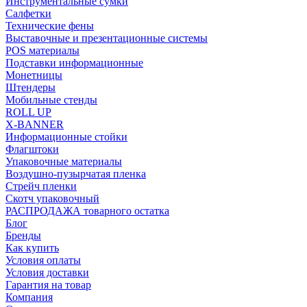
Инструментальные сумки
Салфетки
Технические фены
Выставочные и презентационные системы
POS материалы
Подставки информационные
Монетницы
Штендеры
Мобильные стенды
ROLL UP
X-BANNER
Информационные стойки
Флагштоки
Упаковочные материалы
Воздушно-пузырчатая пленка
Стрейч пленки
Скотч упаковочный
РАСПРОДАЖА товарного остатка
Блог
Бренды
Как купить
Условия оплаты
Условия доставки
Гарантия на товар
Компания