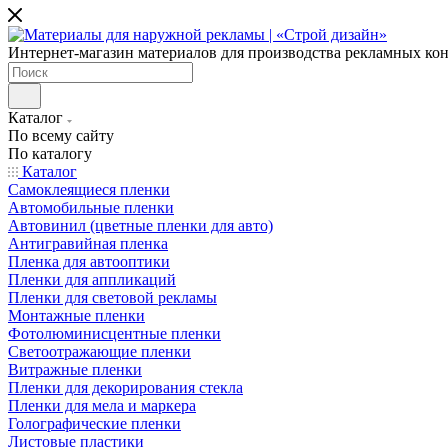
Интернет-магазин материалов для производства рекламных ко
Каталог
По всему сайту
По каталогу
Каталог
Самоклеящиеся пленки
Автомобильные пленки
Автовинил (цветные пленки для авто)
Антигравийная пленка
Пленка для автооптики
Пленки для аппликаций
Пленки для световой рекламы
Монтажные пленки
Фотолюминисцентные пленки
Светоотражающие пленки
Витражные пленки
Пленки для декорирования стекла
Пленки для мела и маркера
Голографические пленки
Листовые пластики