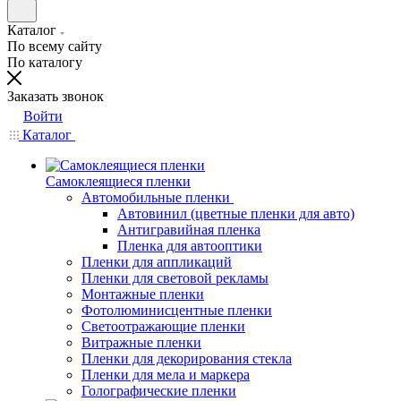
Каталог
По всему сайту
По каталогу
Заказать звонок
Войти
Каталог
Самоклеящиеся пленки
Автомобильные пленки
Автовинил (цветные пленки для авто)
Антигравийная пленка
Пленка для автооптики
Пленки для аппликаций
Пленки для световой рекламы
Монтажные пленки
Фотолюминисцентные пленки
Светоотражающие пленки
Витражные пленки
Пленки для декорирования стекла
Пленки для мела и маркера
Голографические пленки