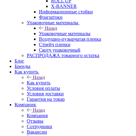
ROLL UP
X-BANNER
Информационные стойки
Флагштоки
Упаковочные материалы
Назад
Упаковочные материалы
Воздушно-пузырчатая пленка
Стрейч пленки
Скотч упаковочный
РАСПРОДАЖА товарного остатка
Блог
Бренды
Как купить
Назад
Как купить
Условия оплаты
Условия доставки
Гарантия на товар
Компания
Назад
Компания
Отзывы
Сотрудники
Вакансии