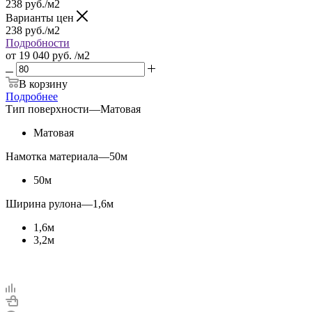
238
руб.
/м2
Варианты цен
238
руб.
/м2
Подробности
от
19 040 руб.
/м2
В корзину
Подробнее
Тип поверхности
—
Матовая
Матовая
Намотка материала
—
50м
50м
Ширина рулона
—
1,6м
1,6м
3,2м