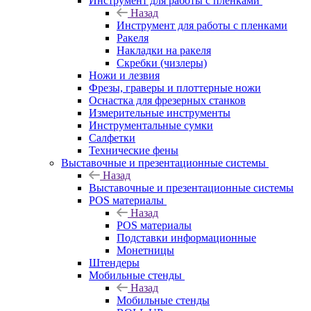
Инструмент для работы с пленками
Назад
Инструмент для работы с пленками
Ракеля
Накладки на ракеля
Скребки (чизлеры)
Ножи и лезвия
Фрезы, граверы и плоттерные ножи
Оснастка для фрезерных станков
Измерительные инструменты
Инструментальные сумки
Салфетки
Технические фены
Выставочные и презентационные системы
Назад
Выставочные и презентационные системы
POS материалы
Назад
POS материалы
Подставки информационные
Монетницы
Штендеры
Мобильные стенды
Назад
Мобильные стенды