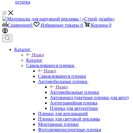
остатка
Сравнение
0
Избранные товары
0
Корзина
0
Каталог
Назад
Каталог
Самоклеящиеся пленки
Назад
Самоклеящиеся пленки
Автомобильные пленки
Назад
Автомобильные пленки
Автовинил (цветные пленки для авто)
Антигравийная пленка
Пленка для автооптики
Пленки для аппликаций
Пленки для световой рекламы
Монтажные пленки
Фотолюминисцентные пленки