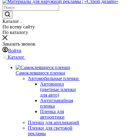
Каталог
По всему сайту
По каталогу
Заказать звонок
Войти
Каталог
Самоклеящиеся пленки
Автомобильные пленки
Автовинил
(цветные пленки
для авто)
Антигравийная
пленка
Пленка для
автооптики
Пленки для аппликаций
Пленки для световой
рекламы