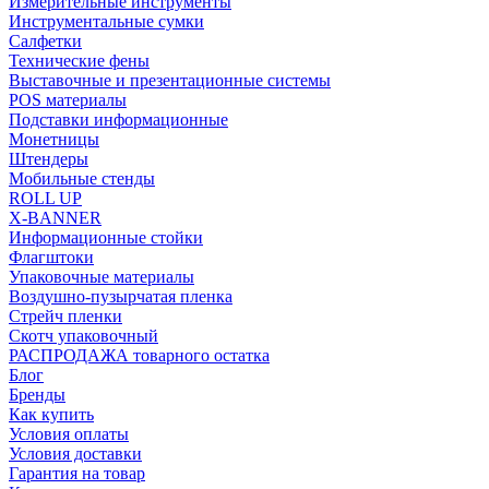
Измерительные инструменты
Инструментальные сумки
Салфетки
Технические фены
Выставочные и презентационные системы
POS материалы
Подставки информационные
Монетницы
Штендеры
Мобильные стенды
ROLL UP
X-BANNER
Информационные стойки
Флагштоки
Упаковочные материалы
Воздушно-пузырчатая пленка
Стрейч пленки
Скотч упаковочный
РАСПРОДАЖА товарного остатка
Блог
Бренды
Как купить
Условия оплаты
Условия доставки
Гарантия на товар