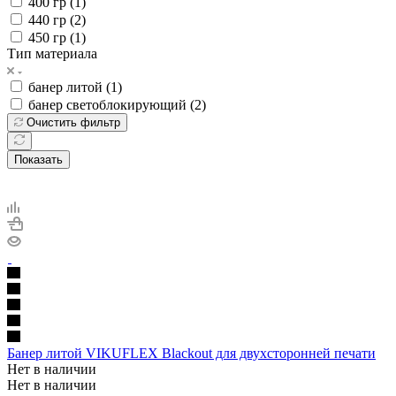
400 гр (
1
)
440 гр (
2
)
450 гр (
1
)
Тип материала
банер литой (
1
)
банер светоблокирующий (
2
)
Очистить фильтр
Показать
Банер литой VIKUFLEX Blackout для двухсторонней печати
Нет в наличии
Нет в наличии