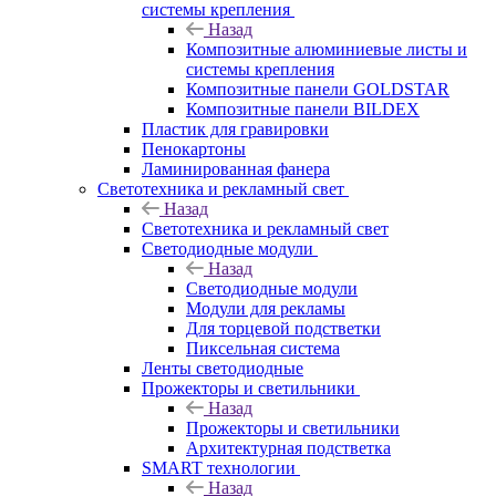
системы крепления
Назад
Композитные алюминиевые листы и
системы крепления
Композитные панели GOLDSTAR
Композитные панели BILDEX
Пластик для гравировки
Пенокартоны
Ламинированная фанера
Светотехника и рекламный свет
Назад
Светотехника и рекламный свет
Светодиодные модули
Назад
Светодиодные модули
Модули для рекламы
Для торцевой подстветки
Пиксельная система
Ленты светодиодные
Прожекторы и светильники
Назад
Прожекторы и светильники
Архитектурная подстветка
SMART технологии
Назад