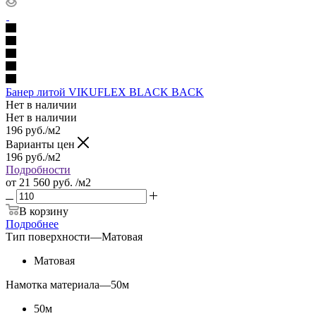
Банер литой VIKUFLEX BLACK BACK
Нет в наличии
Нет в наличии
196
руб.
/м2
Варианты цен
196
руб.
/м2
Подробности
от
21 560 руб.
/м2
В корзину
Подробнее
Тип поверхности
—
Матовая
Матовая
Намотка материала
—
50м
50м