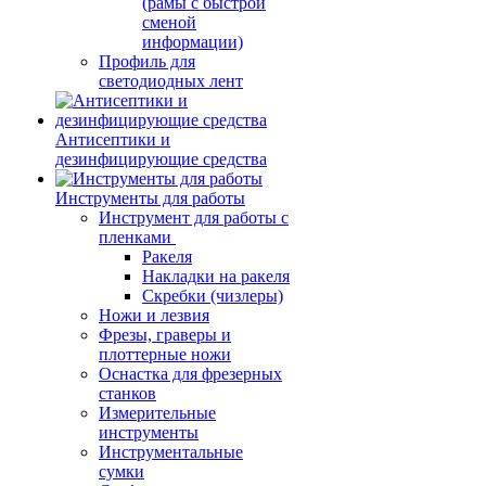
(рамы с быстрой
сменой
информации)
Профиль для
светодиодных лент
Антисептики и
дезинфицирующие средства
Инструменты для работы
Инструмент для работы с
пленками
Ракеля
Накладки на ракеля
Скребки (чизлеры)
Ножи и лезвия
Фрезы, граверы и
плоттерные ножи
Оснастка для фрезерных
станков
Измерительные
инструменты
Инструментальные
сумки