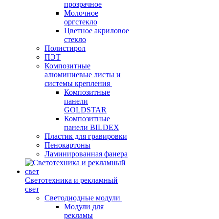
прозрачное
Молочное
оргстекло
Цветное акриловое
стекло
Полистирол
ПЭТ
Композитные
алюминиевые листы и
системы крепления
Композитные
панели
GOLDSTAR
Композитные
панели BILDEX
Пластик для гравировки
Пенокартоны
Ламинированная фанера
Светотехника и рекламный
свет
Светодиодные модули
Модули для
рекламы