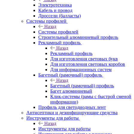
Электротехника
Кабель и провод
Дроссели (балласты)
Системы профилей
Назад
Системы профилей
Строительный алюминиевый профиль
Рекламный профиль
Назад
Рекламный профиль
Для изготовления световых букв
Для изготовления световых коробов
Для информационных систем
Багетный (рамочный) профиль
Назад
Багетный (рамочный) профиль
Багет алюминиевый
Клик-системы (рамы с быстрой сменой
информации)
Профиль для светодиодных лент
Антисептики и дезинфицирующие средства
Инструменты для работы
Назад
Инструменты для работы