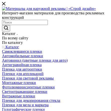
Интернет-магазин материалов для производства рекламных
конструкций
Каталог
По всему сайту
По каталогу
Каталог
Самоклеящиеся пленки
Автомобильные пленки
Автовинил (цветные пленки для авто)
Антигравийная пленка
Пленка для автооптики
Пленки для аппликаций
Пленки для световой рекламы
Монтажные пленки
Фотолюминисцентные пленки
Светоотражающие пленки
Витражные пленки
Пленки для декорирования стекла
Пленки для мела и маркера
Голографические пленки