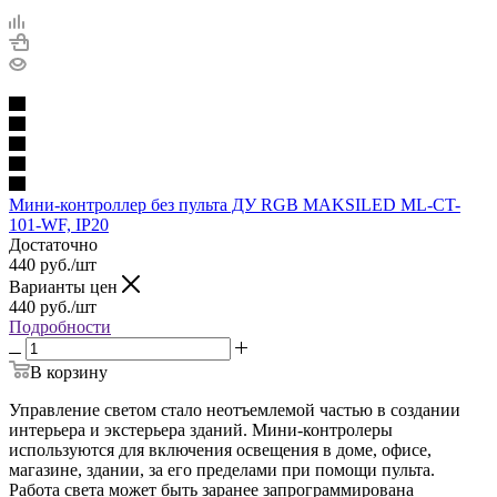
Мини-контроллер без пульта ДУ RGB MAKSILED ML-CT-
101-WF, IP20
Достаточно
440
руб.
/шт
Варианты цен
440
руб.
/шт
Подробности
В корзину
Управление светом стало неотъемлемой частью в создании
интерьера и экстерьера зданий. Мини-контролеры
используются для включения освещения в доме, офисе,
магазине, здании, за его пределами при помощи пульта.
Работа света может быть заранее запрограммирована