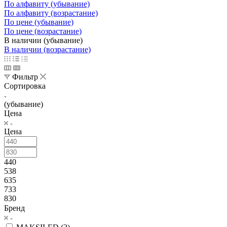
По алфавиту (убывание)
По алфавиту (возрастание)
По цене (убывание)
По цене (возрастание)
В наличии (убывание)
В наличии (возрастание)
Фильтр
Сортировка
(убывание)
Цена
Цена
440
538
635
733
830
Бренд