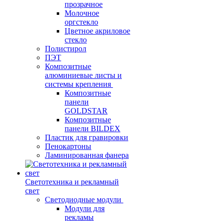
прозрачное
Молочное
оргстекло
Цветное акриловое
стекло
Полистирол
ПЭТ
Композитные
алюминиевые листы и
системы крепления
Композитные
панели
GOLDSTAR
Композитные
панели BILDEX
Пластик для гравировки
Пенокартоны
Ламинированная фанера
Светотехника и рекламный
свет
Светодиодные модули
Модули для
рекламы