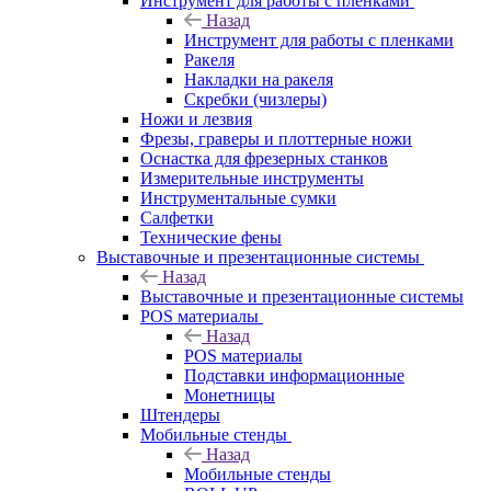
Инструмент для работы с пленками
Назад
Инструмент для работы с пленками
Ракеля
Накладки на ракеля
Скребки (чизлеры)
Ножи и лезвия
Фрезы, граверы и плоттерные ножи
Оснастка для фрезерных станков
Измерительные инструменты
Инструментальные сумки
Салфетки
Технические фены
Выставочные и презентационные системы
Назад
Выставочные и презентационные системы
POS материалы
Назад
POS материалы
Подставки информационные
Монетницы
Штендеры
Мобильные стенды
Назад
Мобильные стенды