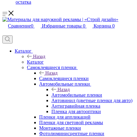
остатка
Сравнение
0
Избранные товары
0
Корзина
0
Каталог
Назад
Каталог
Самоклеящиеся пленки
Назад
Самоклеящиеся пленки
Автомобильные пленки
Назад
Автомобильные пленки
Автовинил (цветные пленки для авто)
Антигравийная пленка
Пленка для автооптики
Пленки для аппликаций
Пленки для световой рекламы
Монтажные пленки
Фотолюминисцентные пленки