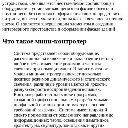
устройством. Оно является неотъемлемой составляющей
оборудования, устанавливающегося на фасаде объекта и
внутри него. Без светового оформления сложно представить
витрины, вывески, указатели, зоны кафе в вечернее и ночное
время. Он является завершающим элементом в создании
интерьерного пространства и оформлении фасада зданий
Что такое мини-контролер
Система представляет собой оборудование,
рассчитанное на включение и выключение света в
любое время, изменение режимов и частоты
свечения при помощи пульта. В зависимости от
модели мини-контролер включает несколько
десятков режимов динамического и статического
свечения, различные уровни цветовой яркости,
разную скорость воспроизведения вспышек.
Контролер работает на основе программы,
созданной профессиональными разработчиками
профильной организации по макету на основе
требований заказчика. Система имеет широкий
спектр применения от рекламного направления до
информационных табло, освещения памятников
архитектуры, скульптур, зон отдыха, и других