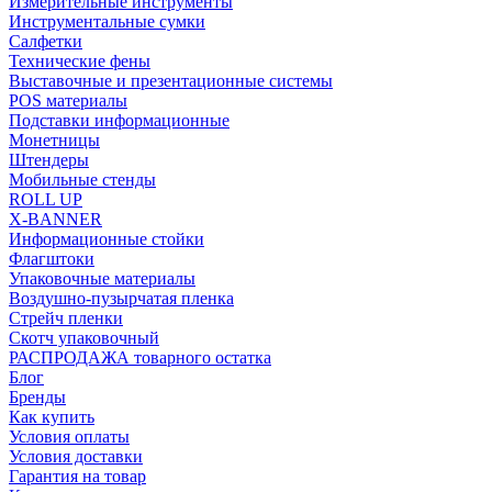
Измерительные инструменты
Инструментальные сумки
Салфетки
Технические фены
Выставочные и презентационные системы
POS материалы
Подставки информационные
Монетницы
Штендеры
Мобильные стенды
ROLL UP
X-BANNER
Информационные стойки
Флагштоки
Упаковочные материалы
Воздушно-пузырчатая пленка
Стрейч пленки
Скотч упаковочный
РАСПРОДАЖА товарного остатка
Блог
Бренды
Как купить
Условия оплаты
Условия доставки
Гарантия на товар