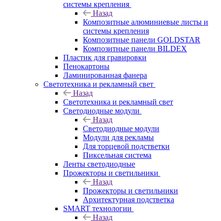
системы крепления
Назад
Композитные алюминиевые листы и
системы крепления
Композитные панели GOLDSTAR
Композитные панели BILDEX
Пластик для гравировки
Пенокартоны
Ламинированная фанера
Светотехника и рекламный свет
Назад
Светотехника и рекламный свет
Светодиодные модули
Назад
Светодиодные модули
Модули для рекламы
Для торцевой подстветки
Пиксельная система
Ленты светодиодные
Прожекторы и светильники
Назад
Прожекторы и светильники
Архитектурная подстветка
SMART технологии
Назад