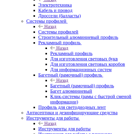
Электротехника
Кабель и провод
Дроссели (балласты)
Системы профилей
Назад
Системы профилей
Строительный алюминиевый профиль
Рекламный профиль
Назад
Рекламный профиль
Для изготовления световых букв
Для изготовления световых коробов
Для информационных систем
Багетный (рамочный) профиль
Назад
Багетный (рамочный) профиль
Багет алюминиевый
Клик-системы (рамы с быстрой сменой
информации)
Профиль для светодиодных лент
Антисептики и дезинфицирующие средства
Инструменты для работы
Назад
Инструменты для работы