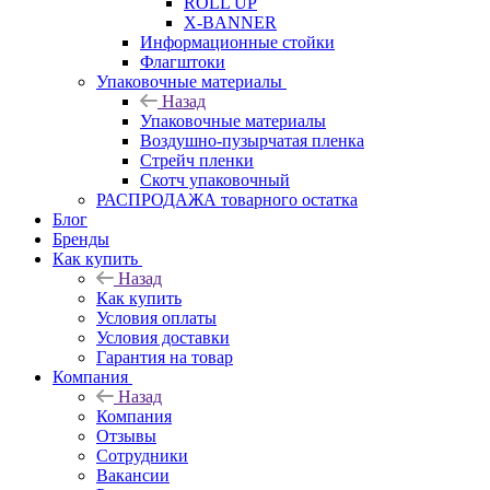
ROLL UP
X-BANNER
Информационные стойки
Флагштоки
Упаковочные материалы
Назад
Упаковочные материалы
Воздушно-пузырчатая пленка
Стрейч пленки
Скотч упаковочный
РАСПРОДАЖА товарного остатка
Блог
Бренды
Как купить
Назад
Как купить
Условия оплаты
Условия доставки
Гарантия на товар
Компания
Назад
Компания
Отзывы
Сотрудники
Вакансии