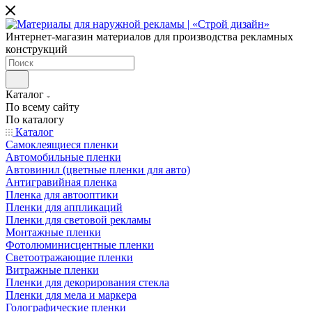
Интернет-магазин материалов для производства рекламных
конструкций
Каталог
По всему сайту
По каталогу
Каталог
Самоклеящиеся пленки
Автомобильные пленки
Автовинил (цветные пленки для авто)
Антигравийная пленка
Пленка для автооптики
Пленки для аппликаций
Пленки для световой рекламы
Монтажные пленки
Фотолюминисцентные пленки
Светоотражающие пленки
Витражные пленки
Пленки для декорирования стекла
Пленки для мела и маркера
Голографические пленки