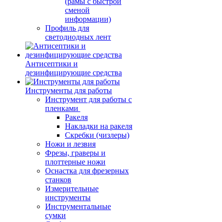
(рамы с быстрой
сменой
информации)
Профиль для
светодиодных лент
Антисептики и
дезинфицирующие средства
Инструменты для работы
Инструмент для работы с
пленками
Ракеля
Накладки на ракеля
Скребки (чизлеры)
Ножи и лезвия
Фрезы, граверы и
плоттерные ножи
Оснастка для фрезерных
станков
Измерительные
инструменты
Инструментальные
сумки