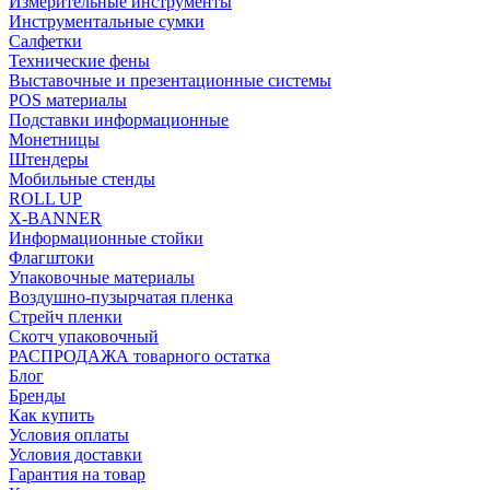
Измерительные инструменты
Инструментальные сумки
Салфетки
Технические фены
Выставочные и презентационные системы
POS материалы
Подставки информационные
Монетницы
Штендеры
Мобильные стенды
ROLL UP
X-BANNER
Информационные стойки
Флагштоки
Упаковочные материалы
Воздушно-пузырчатая пленка
Стрейч пленки
Скотч упаковочный
РАСПРОДАЖА товарного остатка
Блог
Бренды
Как купить
Условия оплаты
Условия доставки
Гарантия на товар