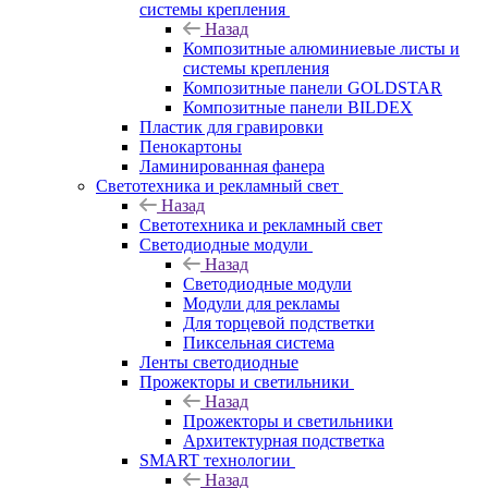
системы крепления
Назад
Композитные алюминиевые листы и
системы крепления
Композитные панели GOLDSTAR
Композитные панели BILDEX
Пластик для гравировки
Пенокартоны
Ламинированная фанера
Светотехника и рекламный свет
Назад
Светотехника и рекламный свет
Светодиодные модули
Назад
Светодиодные модули
Модули для рекламы
Для торцевой подстветки
Пиксельная система
Ленты светодиодные
Прожекторы и светильники
Назад
Прожекторы и светильники
Архитектурная подстветка
SMART технологии
Назад