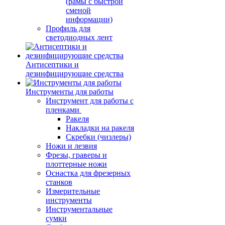
(рамы с быстрой
сменой
информации)
Профиль для
светодиодных лент
Антисептики и
дезинфицирующие средства
Инструменты для работы
Инструмент для работы с
пленками
Ракеля
Накладки на ракеля
Скребки (чизлеры)
Ножи и лезвия
Фрезы, граверы и
плоттерные ножи
Оснастка для фрезерных
станков
Измерительные
инструменты
Инструментальные
сумки