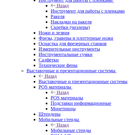
Инструмент для работы с пленками
Назад
Инструмент для работы с пленками
Ракеля
Накладки на ракеля
Скребки (чизлеры)
Ножи и лезвия
Фрезы, граверы и плоттерные ножи
Оснастка для фрезерных станков
Измерительные инструменты
Инструментальные сумки
Салфетки
Технические фены
Выставочные и презентационные системы
Назад
Выставочные и презентационные системы
POS материалы
Назад
POS материалы
Подставки информационные
Монетницы
Штендеры
Мобильные стенды
Назад
Мобильные стенды