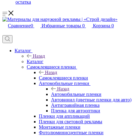
остатка
Сравнение
0
Избранные товары
0
Корзина
0
Каталог
Назад
Каталог
Самоклеящиеся пленки
Назад
Самоклеящиеся пленки
Автомобильные пленки
Назад
Автомобильные пленки
Автовинил (цветные пленки для авто)
Антигравийная пленка
Пленка для автооптики
Пленки для аппликаций
Пленки для световой рекламы
Монтажные пленки
Фотолюминисцентные пленки