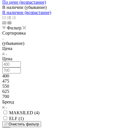
По цене (возрастание)
В наличии (убывание)
В наличии (возрастание)
Фильтр
Сортировка
(убывание)
Цена
Цена
400
475
550
625
700
Бренд
MAKSILED (
4
)
ELF (
1
)
Очистить фильтр