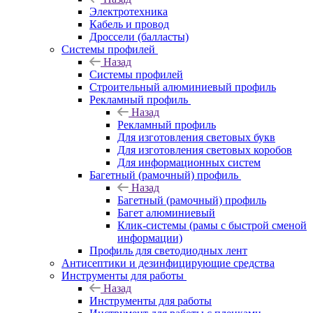
Электротехника
Кабель и провод
Дроссели (балласты)
Системы профилей
Назад
Системы профилей
Строительный алюминиевый профиль
Рекламный профиль
Назад
Рекламный профиль
Для изготовления световых букв
Для изготовления световых коробов
Для информационных систем
Багетный (рамочный) профиль
Назад
Багетный (рамочный) профиль
Багет алюминиевый
Клик-системы (рамы с быстрой сменой
информации)
Профиль для светодиодных лент
Антисептики и дезинфицирующие средства
Инструменты для работы
Назад
Инструменты для работы