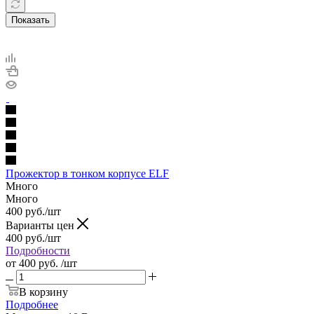
Показать
Прожектор в тонком корпусе ELF
Много
Много
400
руб.
/шт
Варианты цен
400
руб.
/шт
Подробности
от
400 руб.
/шт
В корзину
Подробнее