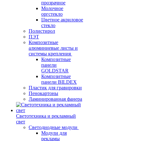
прозрачное
Молочное
оргстекло
Цветное акриловое
стекло
Полистирол
ПЭТ
Композитные
алюминиевые листы и
системы крепления
Композитные
панели
GOLDSTAR
Композитные
панели BILDEX
Пластик для гравировки
Пенокартоны
Ламинированная фанера
Светотехника и рекламный
свет
Светодиодные модули
Модули для
рекламы