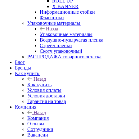
ROLL UP
X-BANNER
Информационные стойки
Флагштоки
Упаковочные материалы
Назад
Упаковочные материалы
Воздушно-пузырчатая пленка
Стрейч пленки
Скотч упаковочный
РАСПРОДАЖА товарного остатка
Блог
Бренды
Как купить
Назад
Как купить
Условия оплаты
Условия доставки
Гарантия на товар
Компания
Назад
Компания
Отзывы
Сотрудники
Вакансии