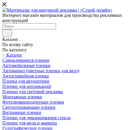
Интернет-магазин материалов для производства рекламных
конструкций
Каталог
По всему сайту
По каталогу
Каталог
Самоклеящиеся пленки
Автомобильные пленки
Автовинил (цветные пленки для авто)
Антигравийная пленка
Пленка для автооптики
Пленки для аппликаций
Пленки для световой рекламы
Монтажные пленки
Фотолюминисцентные пленки
Светоотражающие пленки
Витражные пленки
Пленки для декорирования стекла
Пленки для мела и маркера
Голографические пленки