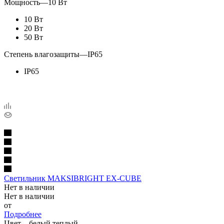
Мощность
—
10 Вт
10 Вт
20 Вт
50 Вт
Степень влагозащиты
—
IP65
IP65
Светильник MAKSIBRIGHT EX-CUBE
Нет в наличии
Нет в наличии
от
Подробнее
Цвет
—
белый теплый