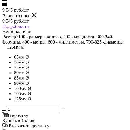
9 545
руб.
/шт
Варианты цен
9 545
руб.
/шт
Подробности
Нет в наличии
Размер
?
100 - размеры винтов, 200 - мощности, 300-340-
форматы, 400 - метры, 600 - миллиметры, 700-825 -диаметры
—
125мм Ø
65мм Ø
70мм Ø
75мм Ø
80мм Ø
85мм Ø
90мм Ø
100мм Ø
105мм Ø
125мм Ø
В корзину
Купить в 1 клик
Рассчитать доставку