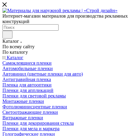
Интернет-магазин материалов для производства рекламных
конструкций
Каталог
По всему сайту
По каталогу
Каталог
Самоклеящиеся пленки
Автомобильные пленки
Автовинил (цветные пленки для авто)
Антигравийная пленка
Пленка для автооптики
Пленки для аппликаций
Пленки для световой рекламы
Монтажные пленки
Фотолюминисцентные пленки
Светоотражающие пленки
Витражные пленки
Пленки для декорирования стекла
Пленки для мела и маркера
Голографические пленки