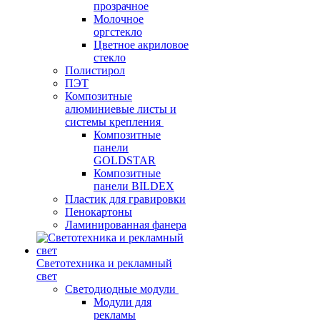
прозрачное
Молочное
оргстекло
Цветное акриловое
стекло
Полистирол
ПЭТ
Композитные
алюминиевые листы и
системы крепления
Композитные
панели
GOLDSTAR
Композитные
панели BILDEX
Пластик для гравировки
Пенокартоны
Ламинированная фанера
Светотехника и рекламный
свет
Светодиодные модули
Модули для
рекламы