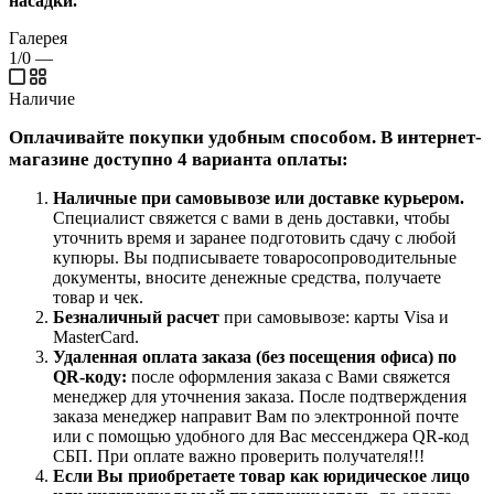
насадки.
Галерея
1/0
—
Наличие
Оплачивайте покупки удобным способом. В интернет-
магазине доступно 4 варианта оплаты:
Наличные при самовывозе или доставке курьером
.
Специалист свяжется с вами в день доставки, чтобы
уточнить время и заранее подготовить сдачу с любой
купюры. Вы подписываете товаросопроводительные
документы, вносите денежные средства, получаете
товар и чек.
Безналичный расчет
при самовывозе: карты Visa и
MasterCard.
Удаленная оплата заказа
(без посещения офиса)
по
QR-коду
:
после оформления заказа с Вами свяжется
менеджер для уточнения заказа. После подтверждения
заказа менеджер направит Вам по электронной почте
или с помощью удобного для Вас мессенджера QR-код
СБП. При оплате важно проверить получателя!!!
Если Вы приобретаете товар как юридическое лицо