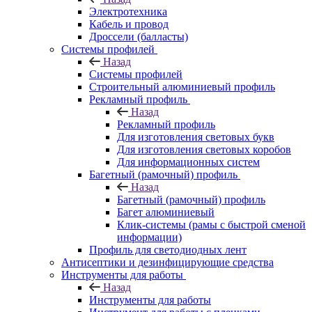
Электротехника
Кабель и провод
Дроссели (балласты)
Системы профилей
Назад
Системы профилей
Строительный алюминиевый профиль
Рекламный профиль
Назад
Рекламный профиль
Для изготовления световых букв
Для изготовления световых коробов
Для информационных систем
Багетный (рамочный) профиль
Назад
Багетный (рамочный) профиль
Багет алюминиевый
Клик-системы (рамы с быстрой сменой
информации)
Профиль для светодиодных лент
Антисептики и дезинфицирующие средства
Инструменты для работы
Назад
Инструменты для работы