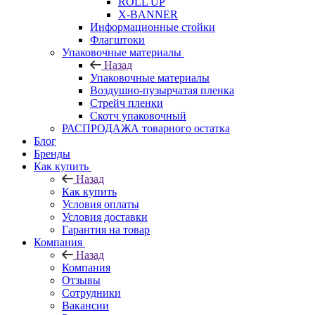
ROLL UP
X-BANNER
Информационные стойки
Флагштоки
Упаковочные материалы
Назад
Упаковочные материалы
Воздушно-пузырчатая пленка
Стрейч пленки
Скотч упаковочный
РАСПРОДАЖА товарного остатка
Блог
Бренды
Как купить
Назад
Как купить
Условия оплаты
Условия доставки
Гарантия на товар
Компания
Назад
Компания
Отзывы
Сотрудники
Вакансии