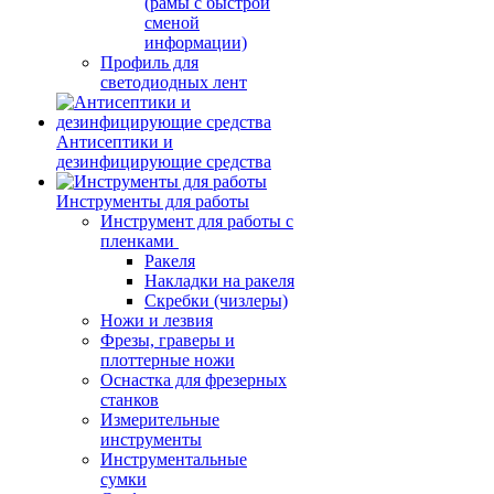
(рамы с быстрой
сменой
информации)
Профиль для
светодиодных лент
Антисептики и
дезинфицирующие средства
Инструменты для работы
Инструмент для работы с
пленками
Ракеля
Накладки на ракеля
Скребки (чизлеры)
Ножи и лезвия
Фрезы, граверы и
плоттерные ножи
Оснастка для фрезерных
станков
Измерительные
инструменты
Инструментальные
сумки