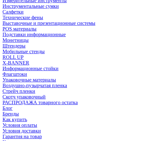
Измерительные инструменты
Инструментальные сумки
Салфетки
Технические фены
Выставочные и презентационные системы
POS материалы
Подставки информационные
Монетницы
Штендеры
Мобильные стенды
ROLL UP
X-BANNER
Информационные стойки
Флагштоки
Упаковочные материалы
Воздушно-пузырчатая пленка
Стрейч пленки
Скотч упаковочный
РАСПРОДАЖА товарного остатка
Блог
Бренды
Как купить
Условия оплаты
Условия доставки
Гарантия на товар