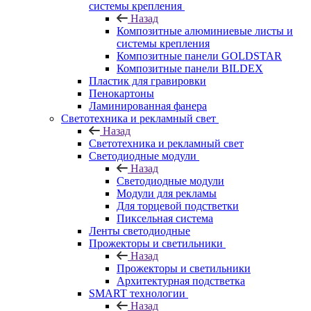
системы крепления
Назад
Композитные алюминиевые листы и
системы крепления
Композитные панели GOLDSTAR
Композитные панели BILDEX
Пластик для гравировки
Пенокартоны
Ламинированная фанера
Светотехника и рекламный свет
Назад
Светотехника и рекламный свет
Светодиодные модули
Назад
Светодиодные модули
Модули для рекламы
Для торцевой подстветки
Пиксельная система
Ленты светодиодные
Прожекторы и светильники
Назад
Прожекторы и светильники
Архитектурная подстветка
SMART технологии
Назад