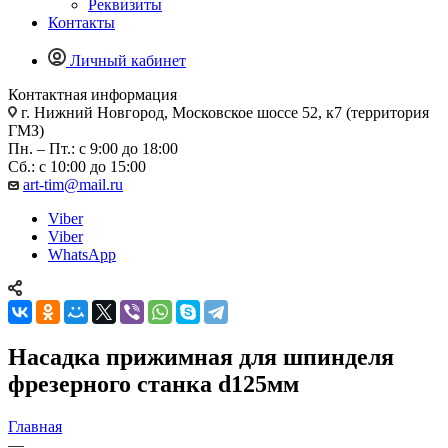
Реквизиты
Контакты
Личный кабинет
Контактная информация
г. Нижний Новгород, Московское шоссе 52, к7 (территория
ГМЗ)
Пн. – Пт.: с 9:00 до 18:00
Сб.: с 10:00 до 15:00
art-tim@mail.ru
Viber
Viber
WhatsApp
Насадка прижимная для шпинделя
фрезерного станка d125мм
Главная
—