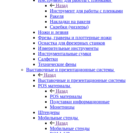
Инструмент для работы с пленками
Назад
Инструмент для работы с пленками
Ракеля
Накладки на ракеля
Скребки (чизлеры)
Ножи и лезвия
Фрезы, граверы и плоттерные ножи
Оснастка для фрезерных станков
Измерительные инструменты
Инструментальные сумки
Салфетки
Технические фены
Выставочные и презентационные системы
Назад
Выставочные и презентационные системы
POS материалы
Назад
POS материалы
Подставки информационные
Монетницы
Штендеры
Мобильные стенды
Назад
Мобильные стенды