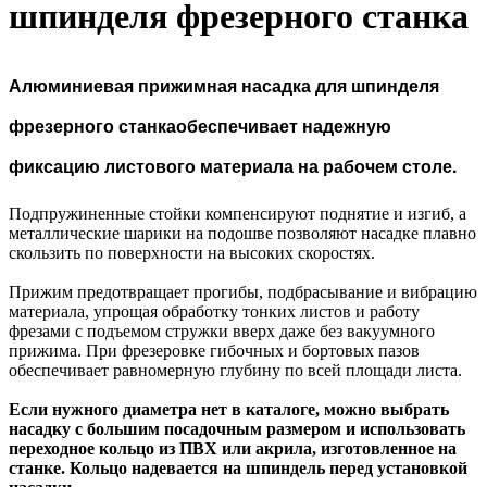
шпинделя фрезерного станка
Алюминиевая прижимная насадка для шпинделя
фрезерного станкаобеспечивает надежную
фиксацию листового материала на рабочем столе.
Подпружиненные стойки компенсируют поднятие и изгиб, а
металлические шарики на подошве позволяют насадке плавно
скользить по поверхности на высоких скоростях.
Прижим предотвращает прогибы, подбрасывание и вибрацию
материала, упрощая обработку тонких листов и работу
фрезами с подъемом стружки вверх даже без вакуумного
прижима. При фрезеровке гибочных и бортовых пазов
обеспечивает равномерную глубину по всей площади листа.
Если нужного диаметра нет в каталоге, можно выбрать
насадку с большим посадочным размером и использовать
переходное кольцо из ПВХ или акрила, изготовленное на
станке. Кольцо надевается на шпиндель перед установкой