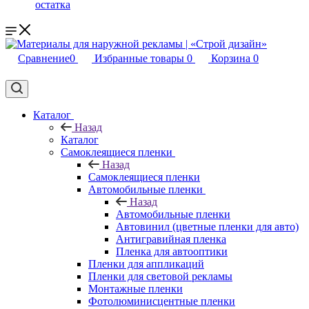
остатка
Сравнение
0
Избранные товары
0
Корзина
0
Каталог
Назад
Каталог
Самоклеящиеся пленки
Назад
Самоклеящиеся пленки
Автомобильные пленки
Назад
Автомобильные пленки
Автовинил (цветные пленки для авто)
Антигравийная пленка
Пленка для автооптики
Пленки для аппликаций
Пленки для световой рекламы
Монтажные пленки
Фотолюминисцентные пленки