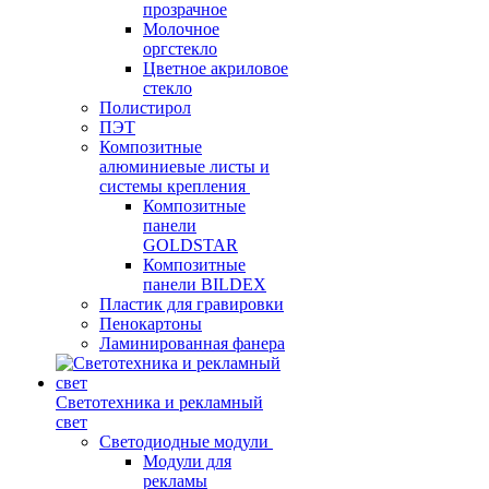
прозрачное
Молочное
оргстекло
Цветное акриловое
стекло
Полистирол
ПЭТ
Композитные
алюминиевые листы и
системы крепления
Композитные
панели
GOLDSTAR
Композитные
панели BILDEX
Пластик для гравировки
Пенокартоны
Ламинированная фанера
Светотехника и рекламный
свет
Светодиодные модули
Модули для
рекламы