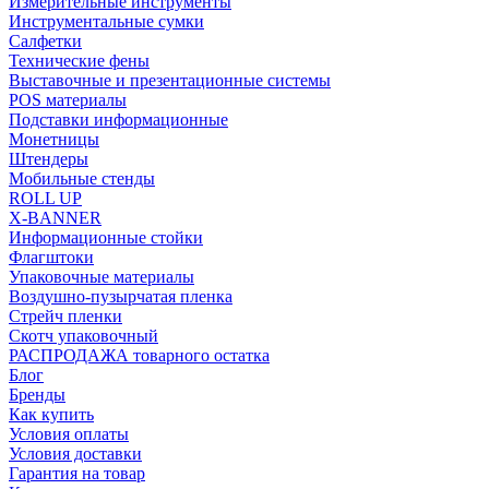
Измерительные инструменты
Инструментальные сумки
Салфетки
Технические фены
Выставочные и презентационные системы
POS материалы
Подставки информационные
Монетницы
Штендеры
Мобильные стенды
ROLL UP
X-BANNER
Информационные стойки
Флагштоки
Упаковочные материалы
Воздушно-пузырчатая пленка
Стрейч пленки
Скотч упаковочный
РАСПРОДАЖА товарного остатка
Блог
Бренды
Как купить
Условия оплаты
Условия доставки
Гарантия на товар