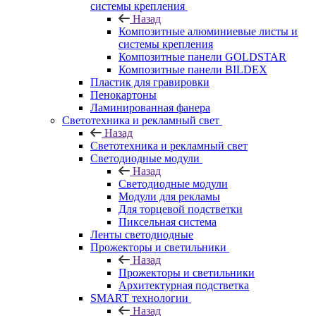
системы крепления
Назад
Композитные алюминиевые листы и
системы крепления
Композитные панели GOLDSTAR
Композитные панели BILDEX
Пластик для гравировки
Пенокартоны
Ламинированная фанера
Светотехника и рекламный свет
Назад
Светотехника и рекламный свет
Светодиодные модули
Назад
Светодиодные модули
Модули для рекламы
Для торцевой подстветки
Пиксельная система
Ленты светодиодные
Прожекторы и светильники
Назад
Прожекторы и светильники
Архитектурная подстветка
SMART технологии
Назад