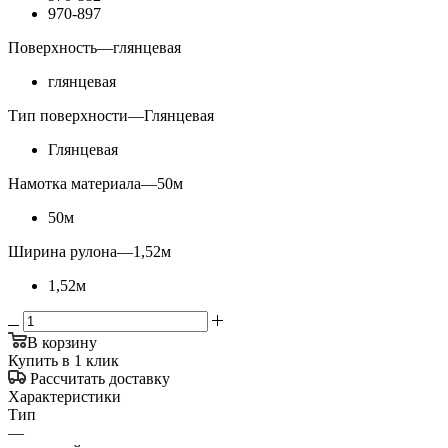
970-897
Поверхность
—
глянцевая
глянцевая
Тип поверхности
—
Глянцевая
Глянцевая
Намотка материала
—
50м
50м
Ширина рулона
—
1,52м
1,52м
В корзину
Купить в 1 клик
Рассчитать доставку
Характеристики
Тип
—