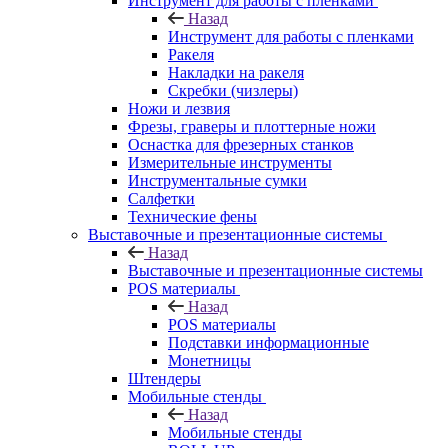
Инструмент для работы с пленками
Назад
Инструмент для работы с пленками
Ракеля
Накладки на ракеля
Скребки (чизлеры)
Ножи и лезвия
Фрезы, граверы и плоттерные ножи
Оснастка для фрезерных станков
Измерительные инструменты
Инструментальные сумки
Салфетки
Технические фены
Выставочные и презентационные системы
Назад
Выставочные и презентационные системы
POS материалы
Назад
POS материалы
Подставки информационные
Монетницы
Штендеры
Мобильные стенды
Назад
Мобильные стенды