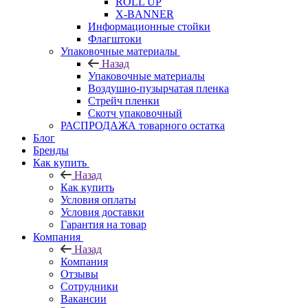
ROLL UP
X-BANNER
Информационные стойки
Флагштоки
Упаковочные материалы
Назад
Упаковочные материалы
Воздушно-пузырчатая пленка
Стрейч пленки
Скотч упаковочный
РАСПРОДАЖА товарного остатка
Блог
Бренды
Как купить
Назад
Как купить
Условия оплаты
Условия доставки
Гарантия на товар
Компания
Назад
Компания
Отзывы
Сотрудники
Вакансии