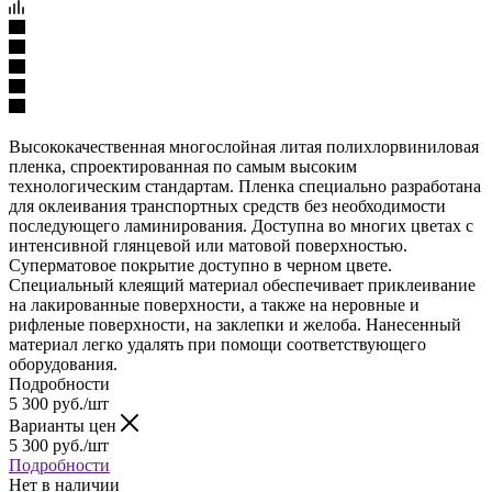
Высококачественная многослойная литая полихлорвиниловая
пленка, спроектированная по самым высоким
технологическим стандартам. Пленка специально разработана
для оклеивания транспортных средств без необходимости
последующего ламинирования. Доступна во многих цветах с
интенсивной глянцевой или матовой поверхностью.
Суперматовое покрытие доступно в черном цвете.
Специальный клеящий материал обеспечивает приклеивание
на лакированные поверхности, а также на неровные и
рифленые поверхности, на заклепки и желоба. Нанесенный
материал легко удалять при помощи соответствующего
оборудования.
Подробности
5 300
руб.
/шт
Варианты цен
5 300
руб.
/шт
Подробности
Нет в наличии