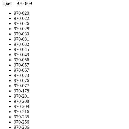
Цвет
—
970-809
970-020
970-022
970-026
970-028
970-030
970-031
970-032
970-045
970-049
970-056
970-057
970-067
970-073
970-076
970-077
970-178
970-201
970-208
970-209
970-216
970-235
970-256
970-286