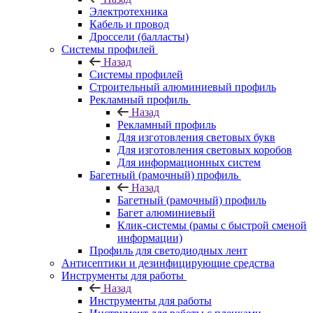
Электротехника
Кабель и провод
Дроссели (балласты)
Системы профилей
Назад
Системы профилей
Строительный алюминиевый профиль
Рекламный профиль
Назад
Рекламный профиль
Для изготовления световых букв
Для изготовления световых коробов
Для информационных систем
Багетный (рамочный) профиль
Назад
Багетный (рамочный) профиль
Багет алюминиевый
Клик-системы (рамы с быстрой сменой
информации)
Профиль для светодиодных лент
Антисептики и дезинфицирующие средства
Инструменты для работы
Назад
Инструменты для работы