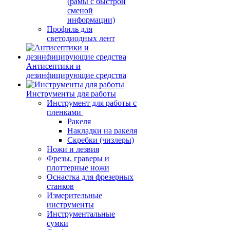
(рамы с быстрой
сменой
информации)
Профиль для
светодиодных лент
Антисептики и
дезинфицирующие средства
Инструменты для работы
Инструмент для работы с
пленками
Ракеля
Накладки на ракеля
Скребки (чизлеры)
Ножи и лезвия
Фрезы, граверы и
плоттерные ножи
Оснастка для фрезерных
станков
Измерительные
инструменты
Инструментальные
сумки