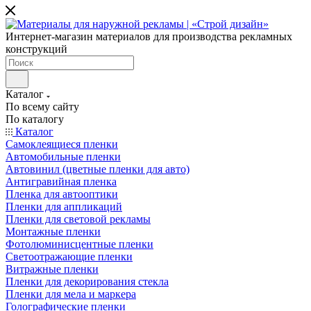
Интернет-магазин материалов для производства рекламных
конструкций
Каталог
По всему сайту
По каталогу
Каталог
Самоклеящиеся пленки
Автомобильные пленки
Автовинил (цветные пленки для авто)
Антигравийная пленка
Пленка для автооптики
Пленки для аппликаций
Пленки для световой рекламы
Монтажные пленки
Фотолюминисцентные пленки
Светоотражающие пленки
Витражные пленки
Пленки для декорирования стекла
Пленки для мела и маркера
Голографические пленки