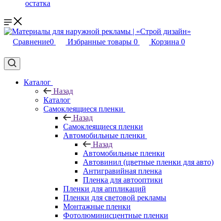
остатка
Сравнение
0
Избранные товары
0
Корзина
0
Каталог
Назад
Каталог
Самоклеящиеся пленки
Назад
Самоклеящиеся пленки
Автомобильные пленки
Назад
Автомобильные пленки
Автовинил (цветные пленки для авто)
Антигравийная пленка
Пленка для автооптики
Пленки для аппликаций
Пленки для световой рекламы
Монтажные пленки
Фотолюминисцентные пленки