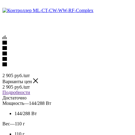
2 905
руб.
/шт
Варианты цен
2 905
руб.
/шт
Подробности
Достаточно
Мощность
—
144/288 Вт
144/288 Вт
Вес
—
110 г
110 г