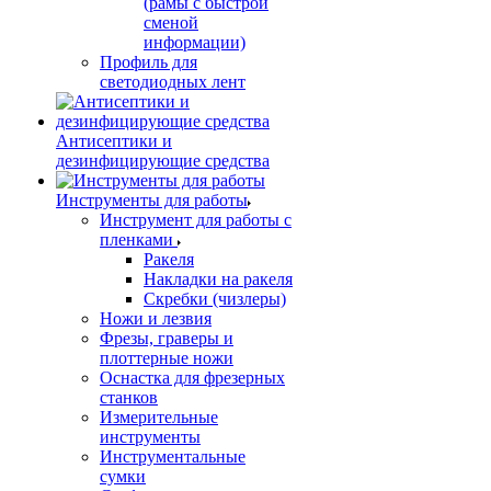
(рамы с быстрой
сменой
информации)
Профиль для
светодиодных лент
Антисептики и
дезинфицирующие средства
Инструменты для работы
Инструмент для работы с
пленками
Ракеля
Накладки на ракеля
Скребки (чизлеры)
Ножи и лезвия
Фрезы, граверы и
плоттерные ножи
Оснастка для фрезерных
станков
Измерительные
инструменты
Инструментальные
сумки