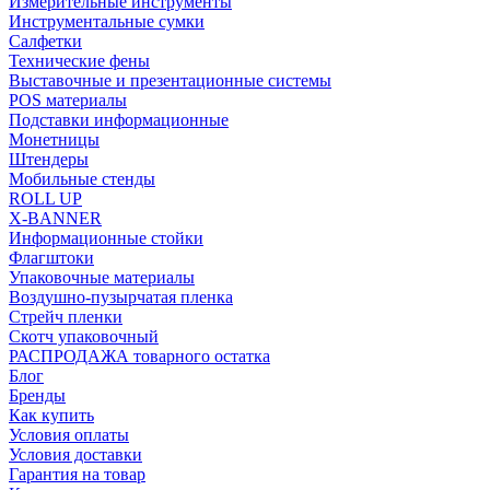
Измерительные инструменты
Инструментальные сумки
Салфетки
Технические фены
Выставочные и презентационные системы
POS материалы
Подставки информационные
Монетницы
Штендеры
Мобильные стенды
ROLL UP
X-BANNER
Информационные стойки
Флагштоки
Упаковочные материалы
Воздушно-пузырчатая пленка
Стрейч пленки
Скотч упаковочный
РАСПРОДАЖА товарного остатка
Блог
Бренды
Как купить
Условия оплаты
Условия доставки
Гарантия на товар