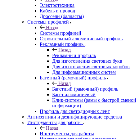
Электротехника
Кабель и провод
Дроссели (балласты)
Системы профилей
Назад
Системы профилей
Строительный алюминиевый профиль
Рекламный профиль
Назад
Рекламный профиль
Для изготовления световых букв
Для изготовления световых коробов
Для информационных систем
Багетный (рамочный) профиль
Назад
Багетный (рамочный) профиль
Багет алюминиевый
Клик-системы (рамы с быстрой сменой
информации)
Профиль для светодиодных лент
Антисептики и дезинфицирующие средства
Инструменты для работы
Назад
Инструменты для работы