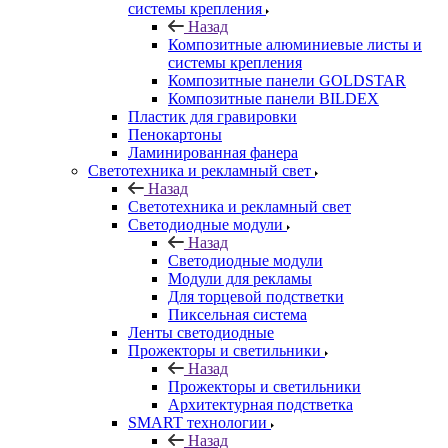
системы крепления
Назад
Композитные алюминиевые листы и
системы крепления
Композитные панели GOLDSTAR
Композитные панели BILDEX
Пластик для гравировки
Пенокартоны
Ламинированная фанера
Светотехника и рекламный свет
Назад
Светотехника и рекламный свет
Светодиодные модули
Назад
Светодиодные модули
Модули для рекламы
Для торцевой подстветки
Пиксельная система
Ленты светодиодные
Прожекторы и светильники
Назад
Прожекторы и светильники
Архитектурная подстветка
SMART технологии
Назад