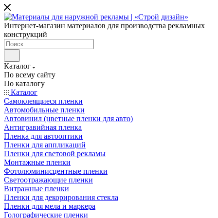
Интернет-магазин материалов для производства рекламных
конструкций
Каталог
По всему сайту
По каталогу
Каталог
Самоклеящиеся пленки
Автомобильные пленки
Автовинил (цветные пленки для авто)
Антигравийная пленка
Пленка для автооптики
Пленки для аппликаций
Пленки для световой рекламы
Монтажные пленки
Фотолюминисцентные пленки
Светоотражающие пленки
Витражные пленки
Пленки для декорирования стекла
Пленки для мела и маркера
Голографические пленки