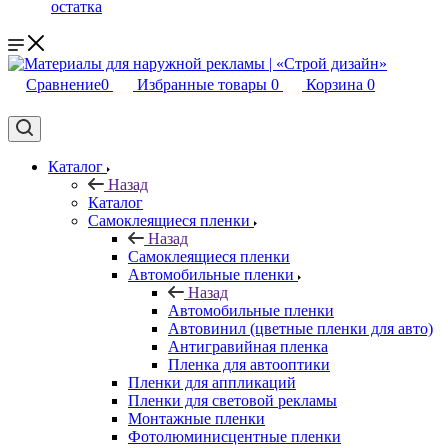
остатка
Сравнение
0
Избранные товары
0
Корзина
0
Каталог
Назад
Каталог
Самоклеящиеся пленки
Назад
Самоклеящиеся пленки
Автомобильные пленки
Назад
Автомобильные пленки
Автовинил (цветные пленки для авто)
Антигравийная пленка
Пленка для автооптики
Пленки для аппликаций
Пленки для световой рекламы
Монтажные пленки
Фотолюминисцентные пленки