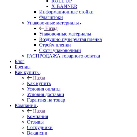
ROLL UP
X-BANNER
Информационные стойки
Флагштоки
Упаковочные материалы
Назад
Упаковочные материалы
Воздушно-пузырчатая пленка
Стрейч пленки
Скотч упаковочный
РАСПРОДАЖА товарного остатка
Блог
Бренды
Как купить
Назад
Как купить
Условия оплаты
Условия доставки
Гарантия на товар
Компания
Назад
Компания
Отзывы
Сотрудники
Вакансии