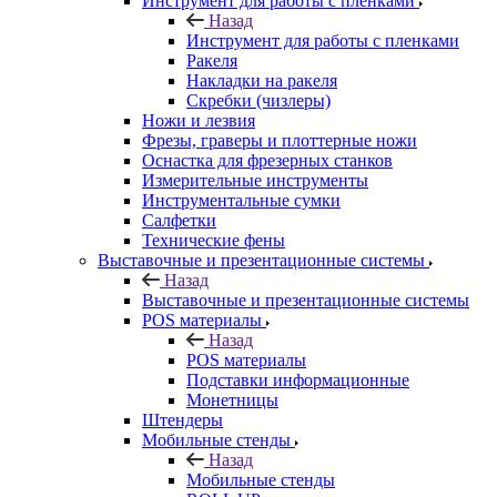
Инструмент для работы с пленками
Назад
Инструмент для работы с пленками
Ракеля
Накладки на ракеля
Скребки (чизлеры)
Ножи и лезвия
Фрезы, граверы и плоттерные ножи
Оснастка для фрезерных станков
Измерительные инструменты
Инструментальные сумки
Салфетки
Технические фены
Выставочные и презентационные системы
Назад
Выставочные и презентационные системы
POS материалы
Назад
POS материалы
Подставки информационные
Монетницы
Штендеры
Мобильные стенды
Назад
Мобильные стенды