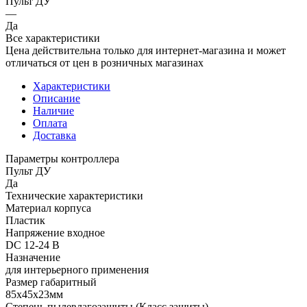
Пульт ДУ
—
Да
Все характеристики
Цена действительна только для интернет-магазина и может
отличаться от цен в розничных магазинах
Характеристики
Описание
Наличие
Оплата
Доставка
Параметры контроллера
Пульт ДУ
Да
Технические характеристики
Материал корпуса
Пластик
Напряжение входное
DC 12-24 В
Назначение
для интерьерного применения
Размер габаритный
85х45х23мм
Степень пылевлагозащиты (Класс защиты)