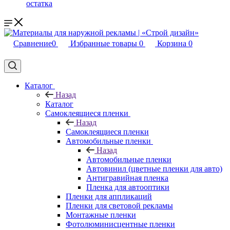
остатка
Сравнение
0
Избранные товары
0
Корзина
0
Каталог
Назад
Каталог
Самоклеящиеся пленки
Назад
Самоклеящиеся пленки
Автомобильные пленки
Назад
Автомобильные пленки
Автовинил (цветные пленки для авто)
Антигравийная пленка
Пленка для автооптики
Пленки для аппликаций
Пленки для световой рекламы
Монтажные пленки
Фотолюминисцентные пленки