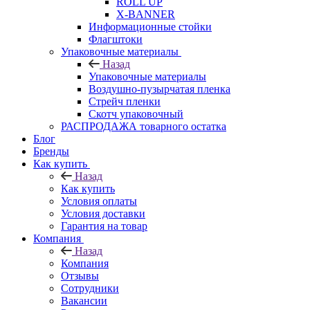
ROLL UP
X-BANNER
Информационные стойки
Флагштоки
Упаковочные материалы
Назад
Упаковочные материалы
Воздушно-пузырчатая пленка
Стрейч пленки
Скотч упаковочный
РАСПРОДАЖА товарного остатка
Блог
Бренды
Как купить
Назад
Как купить
Условия оплаты
Условия доставки
Гарантия на товар
Компания
Назад
Компания
Отзывы
Сотрудники
Вакансии