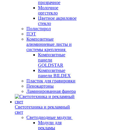
прозрачное
Молочное
оргстекло
Цветное акриловое
стекло
Полистирол
ПЭТ
Композитные
алюминиевые листы и
системы крепления
Композитные
панели
GOLDSTAR
Композитные
панели BILDEX
Пластик для гравировки
Пенокартоны
Ламинированная фанера
Светотехника и рекламный
свет
Светодиодные модули
Модули для
рекламы