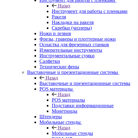
Инструмент для работы с пленками
Назад
Инструмент для работы с пленками
Ракеля
Накладки на ракеля
Скребки (чизлеры)
Ножи и лезвия
Фрезы, граверы и плоттерные ножи
Оснастка для фрезерных станков
Измерительные инструменты
Инструментальные сумки
Салфетки
Технические фены
Выставочные и презентационные системы
Назад
Выставочные и презентационные системы
POS материалы
Назад
POS материалы
Подставки информационные
Монетницы
Штендеры
Мобильные стенды
Назад
Мобильные стенды