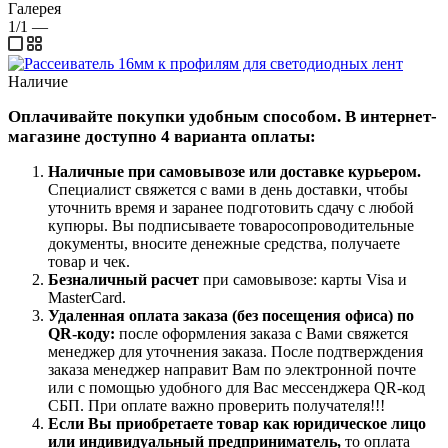
Галерея
1/1
—
Наличие
Оплачивайте покупки удобным способом. В интернет-
магазине доступно 4 варианта оплаты:
Наличные при самовывозе или доставке курьером
.
Специалист свяжется с вами в день доставки, чтобы
уточнить время и заранее подготовить сдачу с любой
купюры. Вы подписываете товаросопроводительные
документы, вносите денежные средства, получаете
товар и чек.
Безналичный расчет
при самовывозе: карты Visa и
MasterCard.
Удаленная оплата заказа
(без посещения офиса)
по
QR-коду
:
после оформления заказа с Вами свяжется
менеджер для уточнения заказа. После подтверждения
заказа менеджер направит Вам по электронной почте
или с помощью удобного для Вас мессенджера QR-код
СБП. При оплате важно проверить получателя!!!
Если Вы приобретаете товар как юридическое лицо
или индивидуальный предприниматель,
то оплата