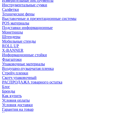
Измерительные инструменты
Инструментальные сумки
Салфетки
Технические фены
Выставочные и презентационные системы
POS материалы
Подставки информационные
Монетницы
Штендеры
Мобильные стенды
ROLL UP
X-BANNER
Информационные стойки
Флагштоки
Упаковочные материалы
Воздушно-пузырчатая пленка
Стрейч пленки
Скотч упаковочный
РАСПРОДАЖА товарного остатка
Блог
Бренды
Как купить
Условия оплаты
Условия доставки
Гарантия на товар