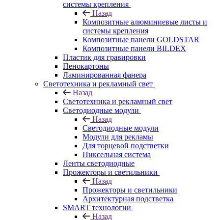
системы крепления
Назад
Композитные алюминиевые листы и
системы крепления
Композитные панели GOLDSTAR
Композитные панели BILDEX
Пластик для гравировки
Пенокартоны
Ламинированная фанера
Светотехника и рекламный свет
Назад
Светотехника и рекламный свет
Светодиодные модули
Назад
Светодиодные модули
Модули для рекламы
Для торцевой подстветки
Пиксельная система
Ленты светодиодные
Прожекторы и светильники
Назад
Прожекторы и светильники
Архитектурная подстветка
SMART технологии
Назад