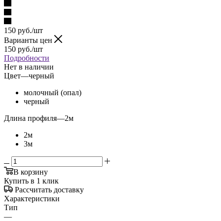
150
руб.
/шт
Варианты цен
150
руб.
/шт
Подробности
Нет в наличии
Цвет
—
черный
молочный (опал)
черный
Длина профиля
—
2м
2м
3м
В корзину
Купить в 1 клик
Рассчитать доставку
Характеристики
Тип
—