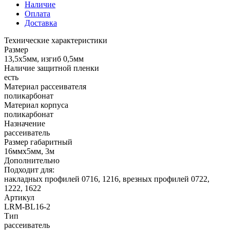
Наличие
Оплата
Доставка
Технические характеристики
Размер
13,5х5мм, изгиб 0,5мм
Наличие защитной пленки
есть
Материал рассеивателя
поликарбонат
Материал корпуса
поликарбонат
Назначение
рассеиватель
Размер габаритный
16ммх5мм, 3м
Дополнительно
Подходит для:
накладных профилей 0716, 1216, врезных профилей 0722,
1222, 1622
Артикул
LRM-BL16-2
Тип
рассеиватель