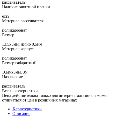
рассеиватель
Наличие защитной пленки
—
есть
Материал рассеивателя
—
поликарбонат
Размер
—
13,5х5мм, изгиб 0,5мм
Материал корпуса
—
поликарбонат
Размер габаритный
—
16ммх5мм, 3м
Назначение
—
рассеиватель
Все характеристики
Цена действительна только для интернет-магазина и может
отличаться от цен в розничных магазинах
Характеристики
Описание