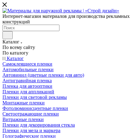
Интернет-магазин материалов для производства рекламных
конструкций
Каталог
По всему сайту
По каталогу
Каталог
Самоклеящиеся пленки
Автомобильные пленки
Автовинил (цветные пленки для авто)
Антигравийная пленка
Пленка для автооптики
Пленки для аппликаций
Пленки для световой рекламы
Монтажные пленки
Фотолюминисцентные пленки
Светоотражающие пленки
Витражные пленки
Пленки для декорирования стекла
Пленки для мела и маркера
Голографические пленки