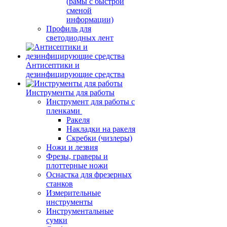
(рамы с быстрой
сменой
информации)
Профиль для
светодиодных лент
Антисептики и
дезинфицирующие средства
Инструменты для работы
Инструмент для работы с
пленками
Ракеля
Накладки на ракеля
Скребки (чизлеры)
Ножи и лезвия
Фрезы, граверы и
плоттерные ножи
Оснастка для фрезерных
станков
Измерительные
инструменты
Инструментальные
сумки