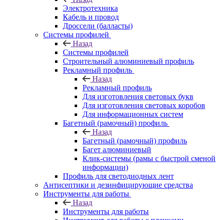
Электротехника
Кабель и провод
Дроссели (балласты)
Системы профилей
Назад
Системы профилей
Строительный алюминиевый профиль
Рекламный профиль
Назад
Рекламный профиль
Для изготовления световых букв
Для изготовления световых коробов
Для информационных систем
Багетный (рамочный) профиль
Назад
Багетный (рамочный) профиль
Багет алюминиевый
Клик-системы (рамы с быстрой сменой
информации)
Профиль для светодиодных лент
Антисептики и дезинфицирующие средства
Инструменты для работы
Назад
Инструменты для работы