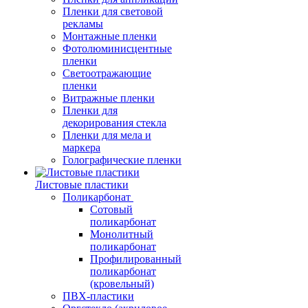
Пленки для световой
рекламы
Монтажные пленки
Фотолюминисцентные
пленки
Светоотражающие
пленки
Витражные пленки
Пленки для
декорирования стекла
Пленки для мела и
маркера
Голографические пленки
Листовые пластики
Поликарбонат
Сотовый
поликарбонат
Монолитный
поликарбонат
Профилированный
поликарбонат
(кровельный)
ПВХ-пластики