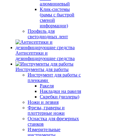
алюминиевый
Клик-системы
(рамы с быстрой
сменой
информации)
Профиль для
светодиодных лент
Антисептики и
дезинфицирующие средства
Инструменты для работы
Инструмент для работы с
пленками
Ракеля
Накладки на ракеля
Скребки (чизлеры)
Ножи и лезвия
Фрезы, граверы и
плоттерные ножи
Оснастка для фрезерных
станков
Измерительные
инструменты