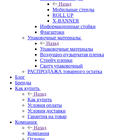
Назад
Мобильные стенды
ROLL UP
X-BANNER
Информационные стойки
Флагштоки
Упаковочные материалы
Назад
Упаковочные материалы
Воздушно-пузырчатая пленка
Стрейч пленки
Скотч упаковочный
РАСПРОДАЖА товарного остатка
Блог
Бренды
Как купить
Назад
Как купить
Условия оплаты
Условия доставки
Гарантия на товар
Компания
Назад
Компания
Отзывы