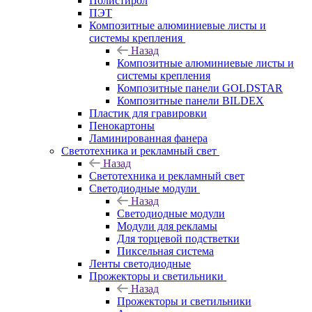
Полистирол
ПЭТ
Композитные алюминиевые листы и
системы крепления
Назад
Композитные алюминиевые листы и
системы крепления
Композитные панели GOLDSTAR
Композитные панели BILDEX
Пластик для гравировки
Пенокартоны
Ламинированная фанера
Светотехника и рекламный свет
Назад
Светотехника и рекламный свет
Светодиодные модули
Назад
Светодиодные модули
Модули для рекламы
Для торцевой подстветки
Пиксельная система
Ленты светодиодные
Прожекторы и светильники
Назад
Прожекторы и светильники