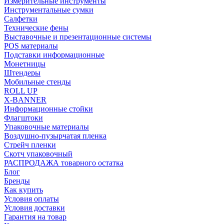
Измерительные инструменты
Инструментальные сумки
Салфетки
Технические фены
Выставочные и презентационные системы
POS материалы
Подставки информационные
Монетницы
Штендеры
Мобильные стенды
ROLL UP
X-BANNER
Информационные стойки
Флагштоки
Упаковочные материалы
Воздушно-пузырчатая пленка
Стрейч пленки
Скотч упаковочный
РАСПРОДАЖА товарного остатка
Блог
Бренды
Как купить
Условия оплаты
Условия доставки
Гарантия на товар