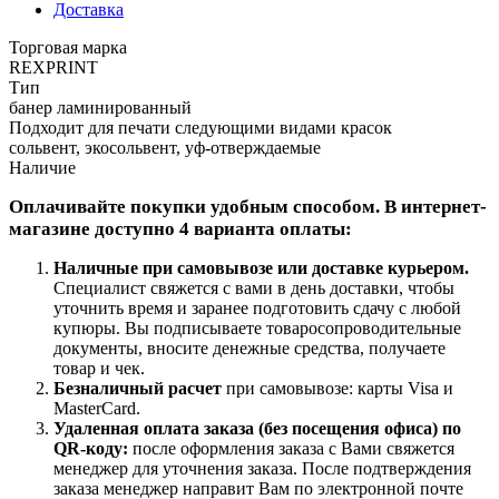
Доставка
Торговая марка
REXPRINT
Тип
банер ламинированный
Подходит для печати следующими видами красок
сольвент, экосольвент, уф-отверждаемые
Наличие
Оплачивайте покупки удобным способом. В интернет-
магазине доступно 4 варианта оплаты:
Наличные при самовывозе или доставке курьером
.
Специалист свяжется с вами в день доставки, чтобы
уточнить время и заранее подготовить сдачу с любой
купюры. Вы подписываете товаросопроводительные
документы, вносите денежные средства, получаете
товар и чек.
Безналичный расчет
при самовывозе: карты Visa и
MasterCard.
Удаленная оплата заказа
(без посещения офиса)
по
QR-коду
:
после оформления заказа с Вами свяжется
менеджер для уточнения заказа. После подтверждения
заказа менеджер направит Вам по электронной почте