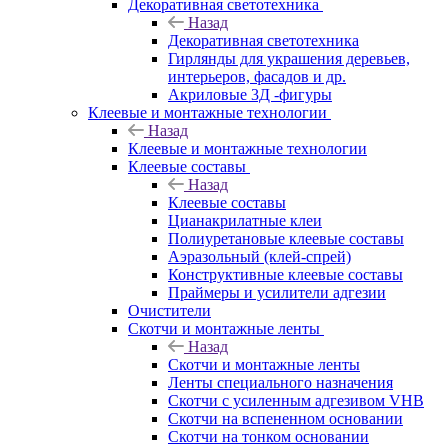
Декоративная светотехника
Назад
Декоративная светотехника
Гирлянды для украшения деревьев,
интерьеров, фасадов и др.
Акриловые 3Д -фигуры
Клеевые и монтажные технологии
Назад
Клеевые и монтажные технологии
Клеевые составы
Назад
Клеевые составы
Цианакрилатные клеи
Полиуретановые клеевые составы
Аэразольный (клей-спрей)
Конструктивные клеевые составы
Праймеры и усилители адгезии
Очистители
Скотчи и монтажные ленты
Назад
Скотчи и монтажные ленты
Ленты специального назначения
Скотчи с усиленным адгезивом VHB
Скотчи на вспененном основании
Скотчи на тонком основании