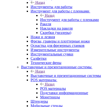
Назад
Инструменты для работы
Инструмент для работы с пленками
Назад
Инструмент для работы с пленками
Ракеля
Накладки на ракеля
Скребки (чизлеры)
Ножи и лезвия
Фрезы, граверы и плоттерные ножи
Оснастка для фрезерных станков
Измерительные инструменты
Инструментальные сумки
Салфетки
Технические фены
Выставочные и презентационные системы
Назад
Выставочные и презентационные системы
POS материалы
Назад
POS материалы
Подставки информационные
Монетницы
Штендеры
Мобильные стенды