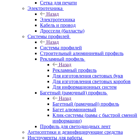
Сетка для печати
Электротехника
Назад
Электротехника
Кабель и провод
Дроссели (балласты)
Системы профилей
Назад
Системы профилей
Строительный алюминиевый профиль
Рекламный профиль
Назад
Рекламный профиль
Для изготовления световых букв
Для изготовления световых коробов
Для информационных систем
Багетный (рамочный) профиль
Назад
Багетный (рамочный) профиль
Багет алюминиевый
Клик-системы (рамы с быстрой сменой
информации)
Профиль для светодиодных лент
Антисептики и дезинфицирующие средства
Инструменты для работы