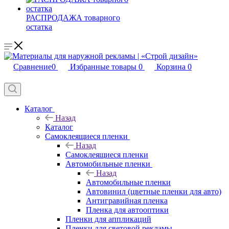
РАСПРОДАЖА товарного
остатка
Сравнение
0
Избранные товары
0
Корзина
0
Каталог
Назад
Каталог
Самоклеящиеся пленки
Назад
Самоклеящиеся пленки
Автомобильные пленки
Назад
Автомобильные пленки
Автовинил (цветные пленки для авто)
Антигравийная пленка
Пленка для автооптики
Пленки для аппликаций
Пленки для световой рекламы