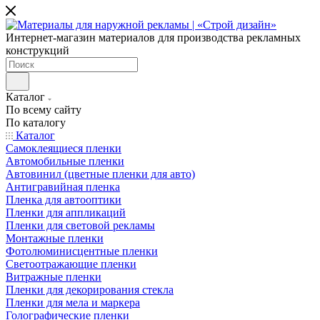
Интернет-магазин материалов для производства рекламных
конструкций
Каталог
По всему сайту
По каталогу
Каталог
Самоклеящиеся пленки
Автомобильные пленки
Автовинил (цветные пленки для авто)
Антигравийная пленка
Пленка для автооптики
Пленки для аппликаций
Пленки для световой рекламы
Монтажные пленки
Фотолюминисцентные пленки
Светоотражающие пленки
Витражные пленки
Пленки для декорирования стекла
Пленки для мела и маркера
Голографические пленки