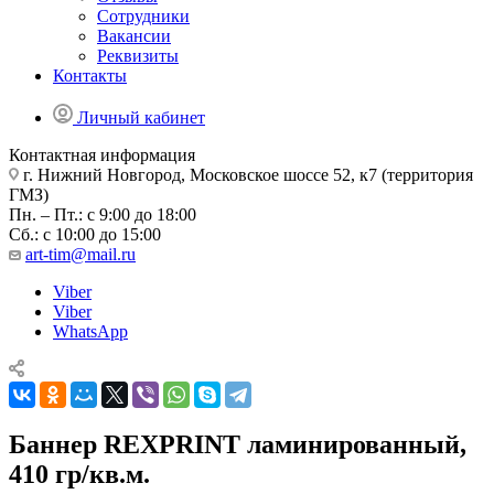
Сотрудники
Вакансии
Реквизиты
Контакты
Личный кабинет
Контактная информация
г. Нижний Новгород, Московское шоссе 52, к7 (территория
ГМЗ)
Пн. – Пт.: с 9:00 до 18:00
Сб.: с 10:00 до 15:00
art-tim@mail.ru
Viber
Viber
WhatsApp
Баннер REXPRINT ламинированный,
410 гр/кв.м.