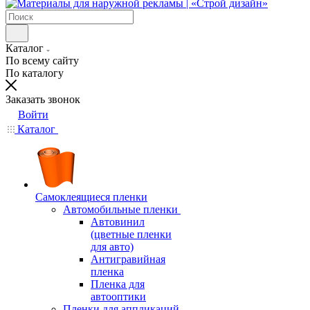
Каталог
По всему сайту
По каталогу
Заказать звонок
Войти
Каталог
Самоклеящиеся пленки
Автомобильные пленки
Автовинил
(цветные пленки
для авто)
Антигравийная
пленка
Пленка для
автооптики
Пленки для аппликаций