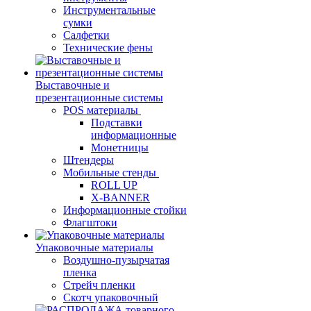
Инструментальные
сумки
Салфетки
Технические фены
Выставочные и
презентационные системы
POS материалы
Подставки
информационные
Монетницы
Штендеры
Мобильные стенды
ROLL UP
X-BANNER
Информационные стойки
Флагштоки
Упаковочные материалы
Воздушно-пузырчатая
пленка
Стрейч пленки
Скотч упаковочный