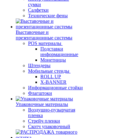
сумки
Салфетки
Технические фены
Выставочные и
презентационные системы
POS материалы
Подставки
информационные
Монетницы
Штендеры
Мобильные стенды
ROLL UP
X-BANNER
Информационные стойки
Флагштоки
Упаковочные материалы
Воздушно-пузырчатая
пленка
Стрейч пленки
Скотч упаковочный