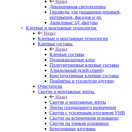
Назад
Декоративная светотехника
Гирлянды для украшения деревьев,
интерьеров, фасадов и др.
Акриловые 3Д -фигуры
Клеевые и монтажные технологии
Назад
Клеевые и монтажные технологии
Клеевые составы
Назад
Клеевые составы
Цианакрилатные клеи
Полиуретановые клеевые составы
Аэразольный (клей-спрей)
Конструктивные клеевые составы
Праймеры и усилители адгезии
Очистители
Скотчи и монтажные ленты
Назад
Скотчи и монтажные ленты
Ленты специального назначения
Скотчи с усиленным адгезивом VHB
Скотчи на вспененном основании
Скотчи на тонком основании
Безосновные адгезивы