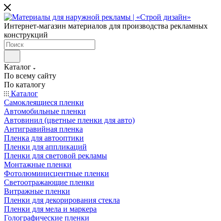
Интернет-магазин материалов для производства рекламных
конструкций
Каталог
По всему сайту
По каталогу
Каталог
Самоклеящиеся пленки
Автомобильные пленки
Автовинил (цветные пленки для авто)
Антигравийная пленка
Пленка для автооптики
Пленки для аппликаций
Пленки для световой рекламы
Монтажные пленки
Фотолюминисцентные пленки
Светоотражающие пленки
Витражные пленки
Пленки для декорирования стекла
Пленки для мела и маркера
Голографические пленки