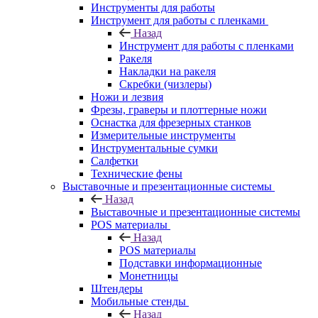
Инструменты для работы
Инструмент для работы с пленками
Назад
Инструмент для работы с пленками
Ракеля
Накладки на ракеля
Скребки (чизлеры)
Ножи и лезвия
Фрезы, граверы и плоттерные ножи
Оснастка для фрезерных станков
Измерительные инструменты
Инструментальные сумки
Салфетки
Технические фены
Выставочные и презентационные системы
Назад
Выставочные и презентационные системы
POS материалы
Назад
POS материалы
Подставки информационные
Монетницы
Штендеры
Мобильные стенды
Назад