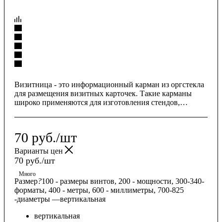
Визитница - это информационный карман из оргстекла
для размещения визитных карточек. Такие карманы
широко применяются для изготовления стендов,
закрепления на торговых стеллажах, в клиентских
зонах.
70
руб.
/шт
Варианты цен
70
руб.
/шт
Много
Размер
?
100 - размеры винтов, 200 - мощности, 300-340-
форматы, 400 - метры, 600 - миллиметры, 700-825
-диаметры
—
вертикальная
вертикальная