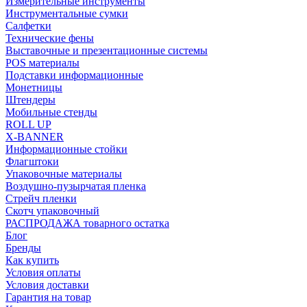
Измерительные инструменты
Инструментальные сумки
Салфетки
Технические фены
Выставочные и презентационные системы
POS материалы
Подставки информационные
Монетницы
Штендеры
Мобильные стенды
ROLL UP
X-BANNER
Информационные стойки
Флагштоки
Упаковочные материалы
Воздушно-пузырчатая пленка
Стрейч пленки
Скотч упаковочный
РАСПРОДАЖА товарного остатка
Блог
Бренды
Как купить
Условия оплаты
Условия доставки
Гарантия на товар