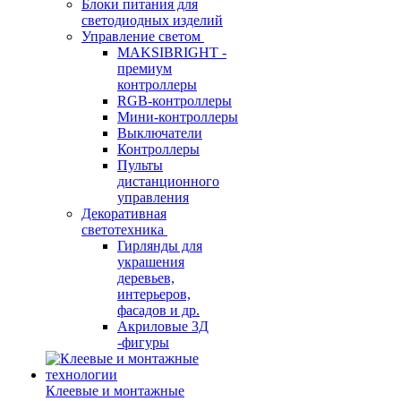
Блоки питания для
светодиодных изделий
Управление светом
MAKSIBRIGHT -
премиум
контроллеры
RGB-контроллеры
Мини-контроллеры
Выключатели
Контроллеры
Пульты
дистанционного
управления
Декоративная
светотехника
Гирлянды для
украшения
деревьев,
интерьеров,
фасадов и др.
Акриловые 3Д
-фигуры
Клеевые и монтажные