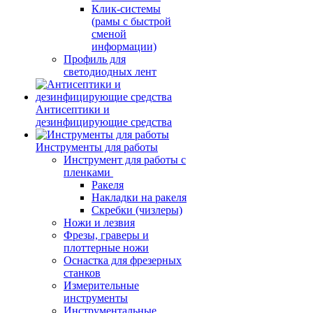
Клик-системы
(рамы с быстрой
сменой
информации)
Профиль для
светодиодных лент
Антисептики и
дезинфицирующие средства
Инструменты для работы
Инструмент для работы с
пленками
Ракеля
Накладки на ракеля
Скребки (чизлеры)
Ножи и лезвия
Фрезы, граверы и
плоттерные ножи
Оснастка для фрезерных
станков
Измерительные
инструменты
Инструментальные