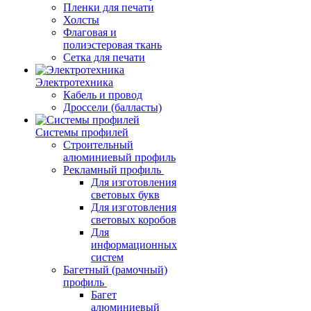
Пленки для печати
Холсты
Флаговая и
полиэстеровая ткань
Сетка для печати
Электротехника
Кабель и провод
Дроссели (балласты)
Системы профилей
Строительный
алюминиевый профиль
Рекламный профиль
Для изготовления
световых букв
Для изготовления
световых коробов
Для
информационных
систем
Багетный (рамочный)
профиль
Багет
алюминиевый