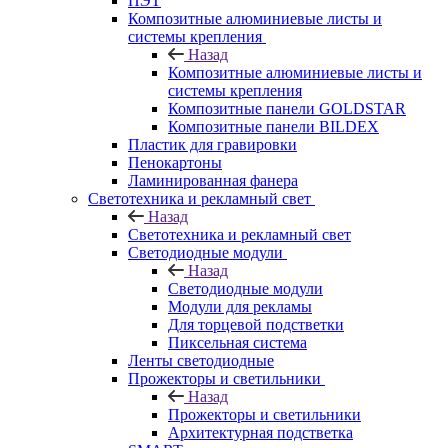
ПЭТ
Композитные алюминиевые листы и
системы крепления
Назад
Композитные алюминиевые листы и
системы крепления
Композитные панели GOLDSTAR
Композитные панели BILDEX
Пластик для гравировки
Пенокартоны
Ламинированная фанера
Светотехника и рекламный свет
Назад
Светотехника и рекламный свет
Светодиодные модули
Назад
Светодиодные модули
Модули для рекламы
Для торцевой подстветки
Пиксельная система
Ленты светодиодные
Прожекторы и светильники
Назад
Прожекторы и светильники
Архитектурная подстветка