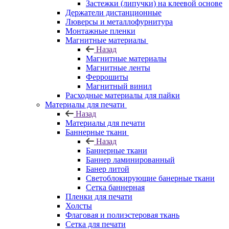
Застежки (липучки) на клеевой основе
Держатели дистанционные
Люверсы и металлофурнитура
Монтажные пленки
Магнитные материалы
Назад
Магнитные материалы
Магнитные ленты
Феррошиты
Магнитный винил
Расходные материалы для пайки
Материалы для печати
Назад
Материалы для печати
Баннерные ткани
Назад
Баннерные ткани
Баннер ламинированный
Банер литой
Светоблокирующие банерные ткани
Сетка баннерная
Пленки для печати
Холсты
Флаговая и полиэстеровая ткань
Сетка для печати