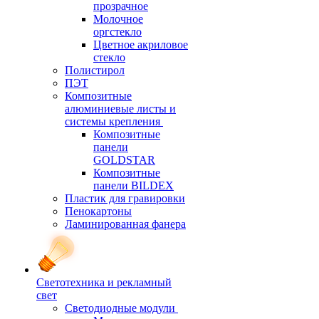
прозрачное
Молочное
оргстекло
Цветное акриловое
стекло
Полистирол
ПЭТ
Композитные
алюминиевые листы и
системы крепления
Композитные
панели
GOLDSTAR
Композитные
панели BILDEX
Пластик для гравировки
Пенокартоны
Ламинированная фанера
Светотехника и рекламный
свет
Светодиодные модули