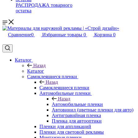
РАСПРОДАЖА товарного
остатка
Сравнение
0
Избранные товары
0
Корзина
0
Каталог
Назад
Каталог
Самоклеящиеся пленки
Назад
Самоклеящиеся пленки
Автомобильные пленки
Назад
Автомобильные пленки
Автовинил (цветные пленки для авто)
Антигравийная пленка
Пленка для автооптики
Пленки для аппликаций
Пленки для световой рекламы
Монтажные пленки