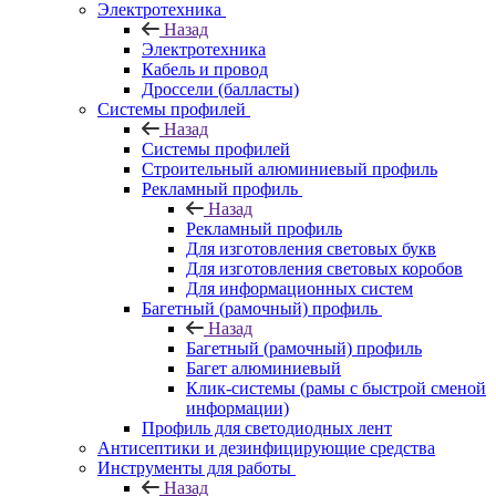
Электротехника
Назад
Электротехника
Кабель и провод
Дроссели (балласты)
Системы профилей
Назад
Системы профилей
Строительный алюминиевый профиль
Рекламный профиль
Назад
Рекламный профиль
Для изготовления световых букв
Для изготовления световых коробов
Для информационных систем
Багетный (рамочный) профиль
Назад
Багетный (рамочный) профиль
Багет алюминиевый
Клик-системы (рамы с быстрой сменой
информации)
Профиль для светодиодных лент
Антисептики и дезинфицирующие средства
Инструменты для работы
Назад