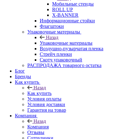
Мобильные стенды
ROLL UP
X-BANNER
Информационные стойки
Флагштоки
Упаковочные материалы
Назад
Упаковочные материалы
Воздушно-пузырчатая пленка
Стрейч пленки
Скотч упаковочный
РАСПРОДАЖА товарного остатка
Блог
Бренды
Как купить
Назад
Как купить
Условия оплаты
Условия доставки
Гарантия на товар
Компания
Назад
Компания
Отзывы
Сотрудники