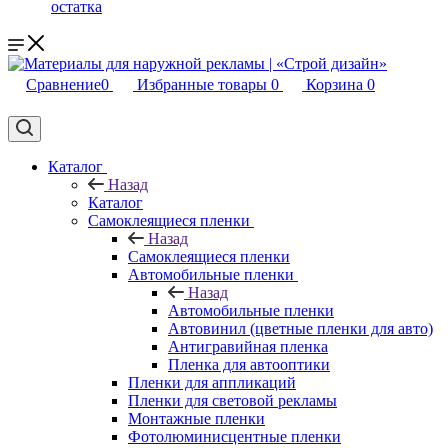
остатка
Сравнение
0
Избранные товары
0
Корзина
0
Каталог
Назад
Каталог
Самоклеящиеся пленки
Назад
Самоклеящиеся пленки
Автомобильные пленки
Назад
Автомобильные пленки
Автовинил (цветные пленки для авто)
Антигравийная пленка
Пленка для автооптики
Пленки для аппликаций
Пленки для световой рекламы
Монтажные пленки
Фотолюминисцентные пленки