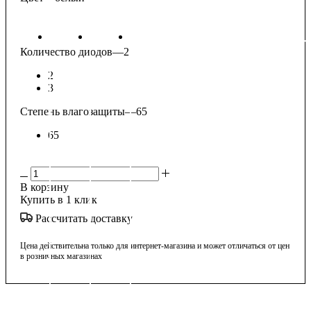
Количество диодов
—
2
2
3
Степень влагозащиты
—
65
65
В корзину
Купить в 1 клик
Рассчитать доставку
Цена действительна только для интернет-магазина и может отличаться от цен
в розничных магазинах