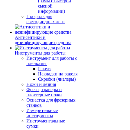
(рамы с быстрой
сменой
информации)
Профиль для
светодиодных лент
Антисептики и
дезинфицирующие средства
Инструменты для работы
Инструмент для работы с
пленками
Ракеля
Накладки на ракеля
Скребки (чизлеры)
Ножи и лезвия
Фрезы, граверы и
плоттерные ножи
Оснастка для фрезерных
станков
Измерительные
инструменты
Инструментальные
сумки