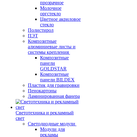
прозрачное
Молочное
оргстекло
Цветное акриловое
стекло
Полистирол
ПЭТ
Композитные
алюминиевые листы и
системы крепления
Композитные
панели
GOLDSTAR
Композитные
панели BILDEX
Пластик для гравировки
Пенокартоны
Ламинированная фанера
Светотехника и рекламный
свет
Светодиодные модули
Модули для
рекламы