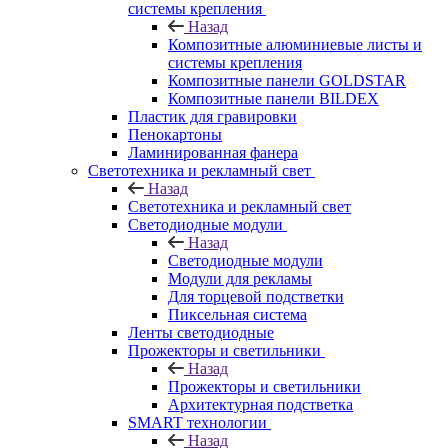
системы крепления
Назад
Композитные алюминиевые листы и
системы крепления
Композитные панели GOLDSTAR
Композитные панели BILDEX
Пластик для гравировки
Пенокартоны
Ламинированная фанера
Светотехника и рекламный свет
Назад
Светотехника и рекламный свет
Светодиодные модули
Назад
Светодиодные модули
Модули для рекламы
Для торцевой подстветки
Пиксельная система
Ленты светодиодные
Прожекторы и светильники
Назад
Прожекторы и светильники
Архитектурная подстветка
SMART технологии
Назад