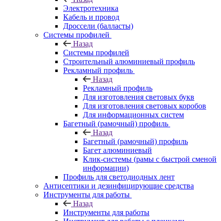
Электротехника
Кабель и провод
Дроссели (балласты)
Системы профилей
Назад
Системы профилей
Строительный алюминиевый профиль
Рекламный профиль
Назад
Рекламный профиль
Для изготовления световых букв
Для изготовления световых коробов
Для информационных систем
Багетный (рамочный) профиль
Назад
Багетный (рамочный) профиль
Багет алюминиевый
Клик-системы (рамы с быстрой сменой
информации)
Профиль для светодиодных лент
Антисептики и дезинфицирующие средства
Инструменты для работы
Назад
Инструменты для работы