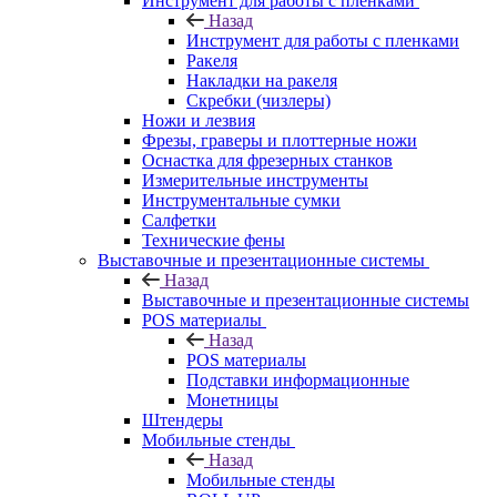
Инструмент для работы с пленками
Назад
Инструмент для работы с пленками
Ракеля
Накладки на ракеля
Скребки (чизлеры)
Ножи и лезвия
Фрезы, граверы и плоттерные ножи
Оснастка для фрезерных станков
Измерительные инструменты
Инструментальные сумки
Салфетки
Технические фены
Выставочные и презентационные системы
Назад
Выставочные и презентационные системы
POS материалы
Назад
POS материалы
Подставки информационные
Монетницы
Штендеры
Мобильные стенды
Назад
Мобильные стенды