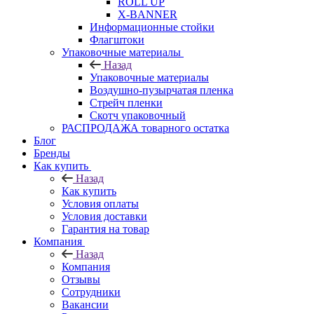
ROLL UP
X-BANNER
Информационные стойки
Флагштоки
Упаковочные материалы
Назад
Упаковочные материалы
Воздушно-пузырчатая пленка
Стрейч пленки
Скотч упаковочный
РАСПРОДАЖА товарного остатка
Блог
Бренды
Как купить
Назад
Как купить
Условия оплаты
Условия доставки
Гарантия на товар
Компания
Назад
Компания
Отзывы
Сотрудники
Вакансии