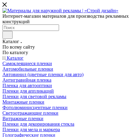
Интернет-магазин материалов для производства рекламных
конструкций
Каталог
По всему сайту
По каталогу
Каталог
Самоклеящиеся пленки
Автомобильные пленки
Автовинил (цветные пленки для авто)
Антигравийная пленка
Пленка для автооптики
Пленки для аппликаций
Пленки для световой рекламы
Монтажные пленки
Фотолюминисцентные пленки
Светоотражающие пленки
Витражные пленки
Пленки для декорирования стекла
Пленки для мела и маркера
Голографические пленки