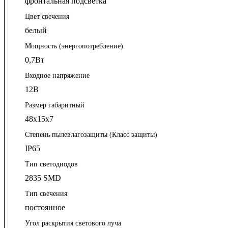
фронтальная подсветка
Цвет свечения
белый
Мощность (энергопотребление)
0,7Вт
Входное напряжение
12В
Размер габаритный
48х15х7
Степень пылевлагозащиты (Класс защиты)
IP65
Тип светодиодов
2835 SMD
Тип свечения
постоянное
Угол раскрытия светового луча