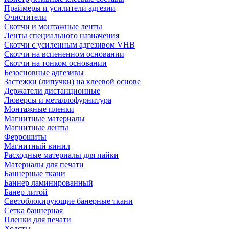
Праймеры и усилители адгезии
Очистители
Скотчи и монтажные ленты
Ленты специального назначения
Скотчи с усиленным адгезивом VHB
Скотчи на вспененном основании
Скотчи на тонком основании
Безосновные адгезивы
Застежки (липучки) на клеевой основе
Держатели дистанционные
Люверсы и металлофурнитура
Монтажные пленки
Магнитные материалы
Магнитные ленты
Феррошиты
Магнитный винил
Расходные материалы для пайки
Материалы для печати
Баннерные ткани
Баннер ламинированный
Банер литой
Светоблокирующие банерные ткани
Сетка баннерная
Пленки для печати
Холсты