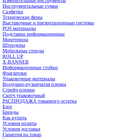
Измерительные инструменты
Инструментальные сумки
Салфетки
Технические фены
Выставочные и презентационные системы
POS материалы
Подставки информационные
Монетницы
Штендеры
Мобильные стенды
ROLL UP
X-BANNER
Информационные стойки
Флагштоки
Упаковочные материалы
Воздушно-пузырчатая пленка
Стрейч пленки
Скотч упаковочный
РАСПРОДАЖА товарного остатка
Блог
Бренды
Как купить
Условия оплаты
Условия доставки
Гарантия на товар