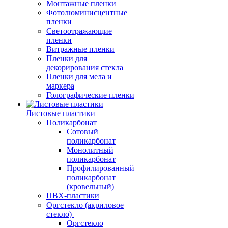
Монтажные пленки
Фотолюминисцентные
пленки
Светоотражающие
пленки
Витражные пленки
Пленки для
декорирования стекла
Пленки для мела и
маркера
Голографические пленки
Листовые пластики
Поликарбонат
Сотовый
поликарбонат
Монолитный
поликарбонат
Профилированный
поликарбонат
(кровельный)
ПВХ-пластики
Оргстекло (акриловое
стекло)
Оргстекло