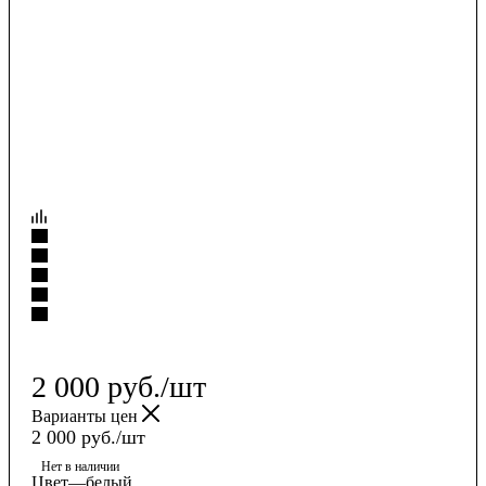
2 000
руб.
/шт
Варианты цен
2 000
руб.
/шт
Нет в наличии
Цвет
—
белый